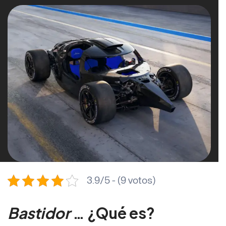
3.9/5 - (9 votos)
Bastidor
… ¿Qué es?