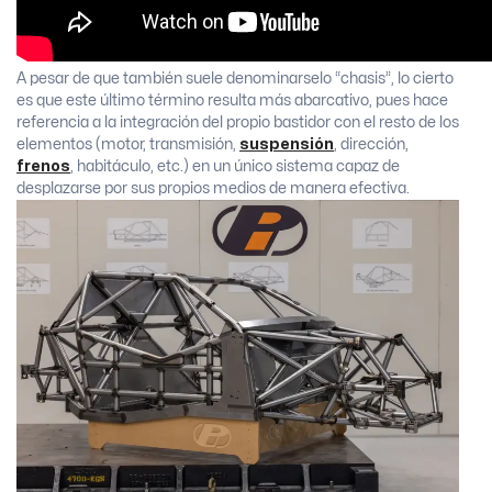
A pesar de que también suele denominarselo “chasis”, lo cierto
es que este último término resulta más abarcativo, pues hace
referencia a la integración del propio bastidor con el resto de los
elementos (motor, transmisión,
suspensión
, dirección,
frenos
, habitáculo, etc.) en un único sistema capaz de
desplazarse por sus propios medios de manera efectiva.