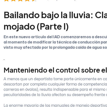
Bailando bajo la lluvia: C
mojado (Parte I)
En este nuevo artículo del IAD comenzaremos a descub
al momento de modificar la técnica de conducción para
visto muy afectado por la prolongada caída de agua so
Manteniendo el control sobre el
A menos que un deportista tome parte únicamente en cate
descartan por completo cualquier forma de competencia q
carreras en óvalos), resulta indispensable para el mismo
peculiaridades de la lluvia afectan su desempeño frente 
La enorme mayoría de los manuales de manejo deportivo 