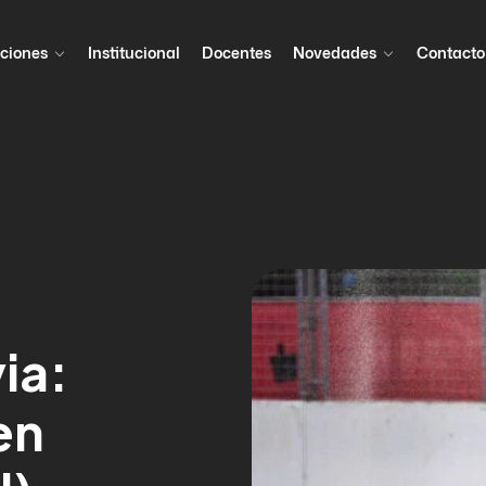
ciones
Institucional
Docentes
Novedades
Contacto
via:
en