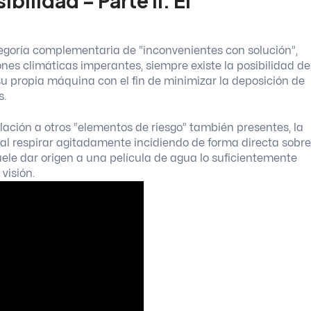
bilidad – Parte II: El
ategoría complementaria de “inconvenientes con solución”,
es climáticas imperantes, siempre existe la posibilidad de
su propia máquina con el fin de minimizar la deposición de
s.
elación a otros “elementos de riesgo” también presentes, la
 al respirar agitadamente incidiendo de forma directa sobre
uele dar origen a una película de agua lo suficientemente
visión.