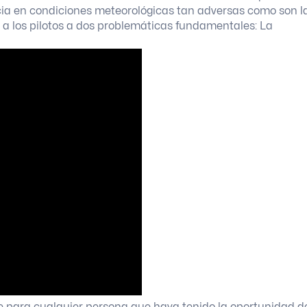
ia en condiciones meteorológicas tan adversas como son l
a los pilotos a dos problemáticas fundamentales: La
e para cualquier persona que haya tenido la oportunidad d