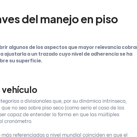
laves del manejo en piso
rir algunos de los aspectos que mayor relevancia cobra
 ajustarla a un trazado cuyo nivel de adherencia se ha
bre su superficie.
 vehículo
gorías o divisionales que, por su dinámica intrínseca,
ue no sea sobre piso seco (como sería el caso de las
 ser capaz de entender la forma en que las múltiples
al cronómetro.
más referenciados a nivel mundial coinciden en que el