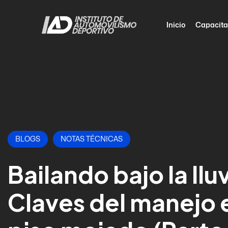
Inicio
Capacita
BLOGS
NOTAS TÉCNICAS
Bailando bajo la llu
Claves del manejo 