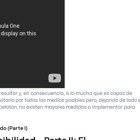
resultar y, en consecuencia, a lo mucho que es capaz de
vitarlo por todos los medios posibles pero, dejando de lado e
 pelotón, no existen mayores medidas a implementar para
ado
(Parte I)