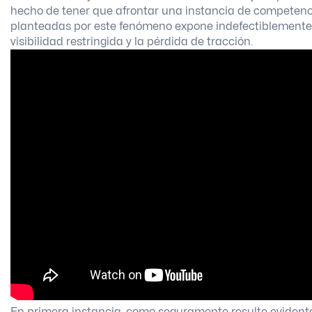
hecho de tener que afrontar una instancia de competenc
planteadas por este fenómeno expone indefectiblemente 
visibilidad restringida y la pérdida de tracción.
En primera instancia, como seguramente resulte evident