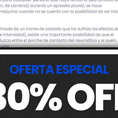
n, de carreras) durante un episodio pluvial, se hace
 máquina cuando no se cuenta con la posibilidad de ver ha
a través de un tramo de calzada que ha sufrido los efectos d
 intensidad), existe una importante posibilidad de que el
duzca entre el parche de contacto del neumático y el suelo,
e
grip
.