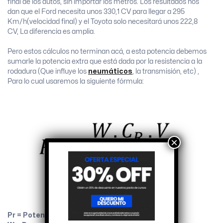
final de los autos, sin importar los metros. Los resultados nos
dan que el Ford necesita unos 330,1 CV para llegar a 295
Km/h(velocidad final) y el Toyota solo necesitará unos 222,8
CV, La diferencia es amplia.
Pero estos cálculos no terminan acá, a esta potencia debemos
sumarle la potencia extra que está dada por la resistencia a la
rodadura (Que influye los
neumáticos
, la transmisión, etc) ,
Para lo cual usaremos la siguiente fórmula:
×
Pr = Potencia de rodadura.