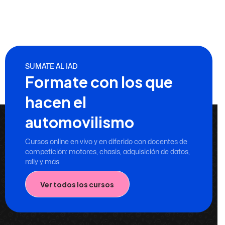
SUMATE AL IAD
Formate con los que
hacen el
automovilismo
Cursos online en vivo y en diferido con docentes de
competición: motores, chasis, adquisición de datos,
rally y más.
Ver todos los cursos