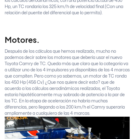
los cálculos aerodinámicos, con una potencia actual de 450
Hp, un TC rondaría los 325 km/h de velocidad final.(Con una
relación del puente del diferencial que lo permita).
Motores.
Después de los cálculos que hemos realizado, mucho no
podemos decir sobre los motores que debería usar el nuevo
Toyota Camry de TC. Queda más que claro que la categoría va
a utilizar uno de los 4 impulsores ya disponibles de las 4 marcas
que compiten. Pero como ya sabemos, un motor de TC ronda
los 450 Hp (456 Cv) ¿Que nos quiere decir esto? que de
acuerdo a los cálculos aerodinámicos realizados, el Toyota
estaría hipotéticamente muy sobrado de potencia a la par de
los TC. En la etapa de aceleración no habría muchas
diferencias, pero llegando a los 200 km/h el Camry superaría
ampliamente a cualquiera de las 4 marcas.