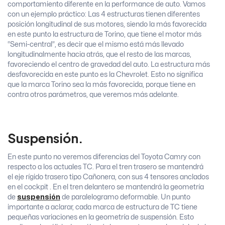
comportamiento diferente en la performance de auto. Vamos
con un ejemplo práctico: Las 4 estructuras tienen diferentes
posición longitudinal de sus motores, siendo la más favorecida
en este punto la estructura de Torino, que tiene el motor más
“Semi-central”, es decir que el mismo está más llevado
longitudinalmente hacia atrás, que el resto de las marcas,
favoreciendo el centro de gravedad del auto. La estructura más
desfavorecida en este punto es la Chevrolet. Esto no significa
que la marca Torino sea la más favorecida, porque tiene en
contra otros parámetros, que veremos más adelante.
Suspensión.
En este punto no veremos diferencias del Toyota Camry con
respecto a los actuales TC. Para el tren trasero se mantendrá
el eje rígido trasero tipo Cañonera, con sus 4 tensores anclados
en el cockpit . En el tren delantero se mantendrá la geometría
de
suspensión
de paralelogramo deformable. Un punto
importante a aclarar, cada marca de estructura de TC tiene
pequeñas variaciones en la geometría de suspensión. Esto