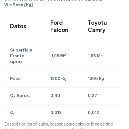
X
W = Peso [Kg]
Ford
Toyota
Datos
Falcon
Camry
Superficie
2
2
Frontal
1,95 M
1,95 M
aprox.
Peso
1300 Kg
1300 Kg
C
Aprox.
0,40
0,27
X
C
0,012
0,012
R
Después de los cálculos, basados para calcular la velocidad