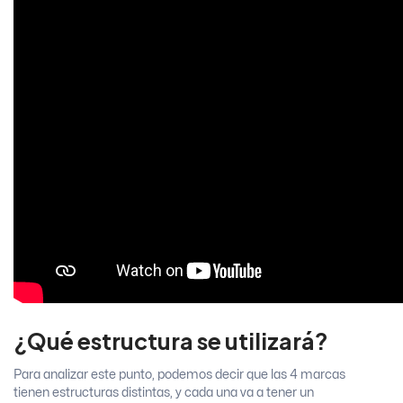
¿Qué estructura se utilizará?
Para analizar este punto, podemos decir que las 4 marcas
tienen estructuras distintas, y cada una va a tener un