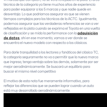
técnica de la categoría ya tiene muchos años de experiencia
para poder equiparar a las 5 marcas y que nadie quede en
desventaja. Lo que podríamos asegurar es que se vienen
tiempos complejos para los técnicos de la ACTC. Igualmente,
podemos asegurar que las verdaderas referencias se van a ver
reflejadas en la pista cuando se exprima el Toyota en una vuelta
de clasificación y se mida la performance con la
adquisición
de datos
, ahí en ese momento, vamos a ver donde se
encuentra el nuevo modelo con respecto a los clásicos.
Para darle tranquilidad a los lectores y fanáticos del clásico TC,
la categoría seguramente no va a permitir que la nueva marca
que ingresa, tenga ventaja sobre las demás, solamente por ser
mejor aerodinámicamente. Se buscará un equilibrio para
buscar el mismo nivel competitivo
El motivo de esta nota fue meramente informativo, para
reflejar las diferencias que se pueden lograr cuando un auto
está muy desarrollado aerodinámicamente.