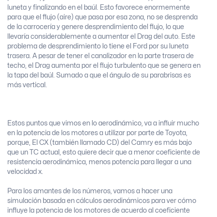
luneta y finalizando en el baúl. Esto favorece enormemente
para que el flujo (aire) que pasa por esa zona, no se desprenda
de la carrocería y genere desprendimiento del flujo, lo que
llevaría considerablemente a aumentar el Drag del auto. Este
problema de desprendimiento lo tiene el Ford por su luneta
trasera. A pesar de tener el canalizador en la parte trasera de
techo, el Drag aumenta por el flujo turbulento que se genera en
la tapa del baúl. Sumado a que el ángulo de su parabrisas es
más vertical.
Estos puntos que vimos en lo aerodinámico, va a influir mucho
en la potencia de los motores a utilizar por parte de Toyota,
porque, El C
X
(también llamado C
D
) del Camry es más bajo
que un TC actual, esto quiere decir que a menor coeficiente de
resistencia aerodinámica, menos potencia para llegar a una
velocidad x.
Para los amantes de los números, vamos a hacer una
simulación basada en cálculos aerodinámicos para ver cómo
influye la potencia de los motores de acuerdo al coeficiente