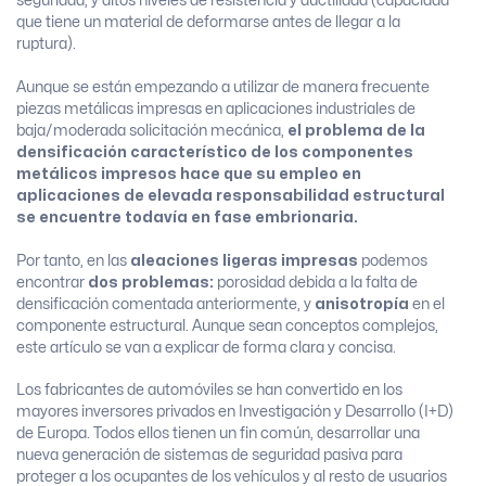
seguridad, y altos niveles de resistencia y ductilidad (capacidad
que tiene un material de deformarse antes de llegar a la
ruptura).
Aunque se están empezando a utilizar de manera frecuente
piezas metálicas impresas en aplicaciones industriales de
baja/moderada solicitación mecánica,
el problema de la
densificación característico de los componentes
metálicos impresos hace que su empleo en
aplicaciones de elevada responsabilidad estructural
se encuentre todavía en fase embrionaria.
Por tanto, en las
aleaciones ligeras impresas
podemos
encontrar
dos problemas:
porosidad debida a la falta de
densificación comentada anteriormente, y
anisotropía
en el
componente estructural. Aunque sean conceptos complejos,
este artículo se van a explicar de forma clara y concisa.
Los fabricantes de automóviles se han convertido en los
mayores inversores privados en Investigación y Desarrollo (I+D)
de Europa. Todos ellos tienen un fin común, desarrollar una
nueva generación de sistemas de seguridad pasiva para
proteger a los ocupantes de los vehículos y al resto de usuarios