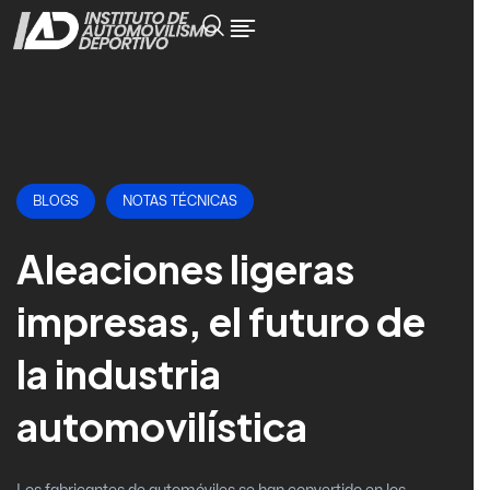
BLOGS
NOTAS TÉCNICAS
Aleaciones ligeras
impresas, el futuro de
la industria
automovilística