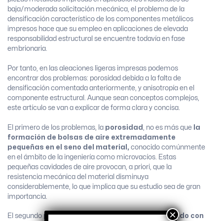
baja/moderada solicitación mecánica, el problema de la
densificación característico de los componentes metálicos
impresos hace que su empleo en aplicaciones de elevada
responsabilidad estructural se encuentre todavía en fase
embrionaria.
Por tanto, en las aleaciones ligeras impresas podemos
encontrar dos problemas: porosidad debida a la falta de
densificación comentada anteriormente, y anisotropía en el
componente estructural. Aunque sean conceptos complejos,
este artículo se van a explicar de forma clara y concisa.
El primero de los problemas, la
porosidad
, no es más que
la
formación de bolsas de aire extremadamente
pequeñas en el seno del material,
conocido comúnmente
en el ámbito de la ingeniería como microvacíos. Estas
pequeñas cavidades de aire provocan, a priori, que la
resistencia mecánica del material disminuya
considerablemente, lo que implica que su estudio sea de gran
importancia.
×
El segundo problema, la
anisotropía
, está
relacionado con