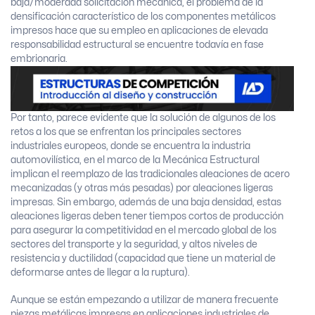
baja/moderada solicitación mecánica, el problema de la
densificación característico de los componentes metálicos
impresos hace que su empleo en aplicaciones de elevada
responsabilidad estructural se encuentre todavía en fase
embrionaria.
Por tanto, parece evidente que la solución de algunos de los
retos a los que se enfrentan los principales sectores
industriales europeos, donde se encuentra la industria
automovilística, en el marco de la Mecánica Estructural
implican el reemplazo de las tradicionales aleaciones de acero
mecanizadas (y otras más pesadas) por aleaciones ligeras
impresas. Sin embargo, además de una baja densidad, estas
aleaciones ligeras deben tener tiempos cortos de producción
para asegurar la competitividad en el mercado global de los
sectores del transporte y la seguridad, y altos niveles de
resistencia y ductilidad (capacidad que tiene un material de
deformarse antes de llegar a la ruptura).
Aunque se están empezando a utilizar de manera frecuente
piezas metálicas impresas en aplicaciones industriales de