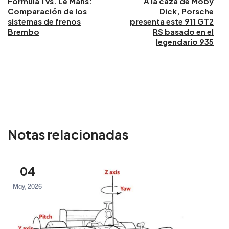
Fórmula 1 vs. Le Mans:
A la caza de Moby
Comparación de los
Dick, Porsche
sistemas de frenos
presenta este 911 GT2
Brembo
RS basado en el
legendario 935
Notas relacionadas
04
May, 2026