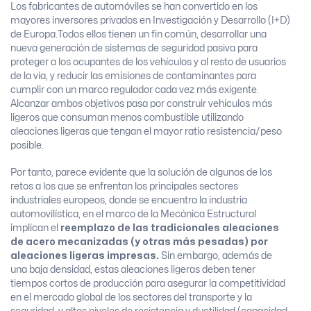
Los fabricantes de automóviles se han convertido en los
mayores inversores privados en Investigación y Desarrollo (I+D)
de Europa.Todos ellos tienen un fin común, desarrollar una
nueva generación de sistemas de seguridad pasiva para
proteger a los ocupantes de los vehículos y al resto de usuarios
de la vía, y reducir las emisiones de contaminantes para
cumplir con un marco regulador cada vez más exigente.
Alcanzar ambos objetivos pasa por construir vehículos más
ligeros que consuman menos combustible utilizando
aleaciones ligeras que tengan el mayor ratio resistencia/peso
posible.
Por tanto, parece evidente que la solución de algunos de los
retos a los que se enfrentan los principales sectores
industriales europeos, donde se encuentra la industria
automovilística, en el marco de la Mecánica Estructural
implican el
reemplazo de las tradicionales aleaciones
de acero mecanizadas (y otras más pesadas) por
aleaciones ligeras impresas.
Sin embargo, además de
una baja densidad, estas aleaciones ligeras deben tener
tiempos cortos de producción para asegurar la competitividad
en el mercado global de los sectores del transporte y la