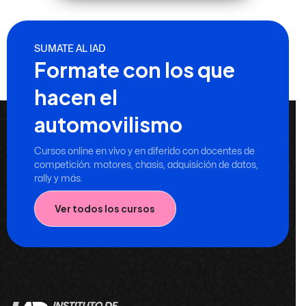
SUMATE AL IAD
Formate con los que
hacen el
automovilismo
Cursos online en vivo y en diferido con docentes de
competición: motores, chasis, adquisición de datos,
rally y más.
Ver todos los cursos