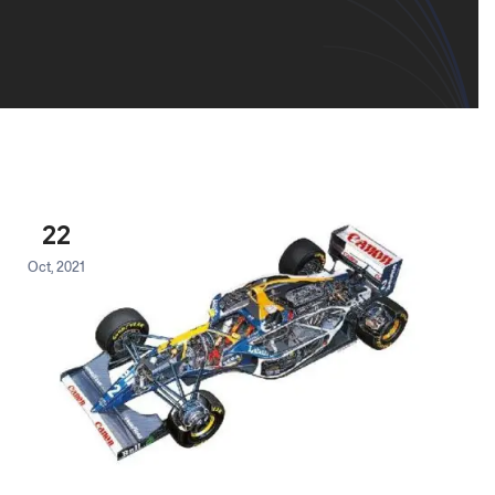
22
Oct, 2021