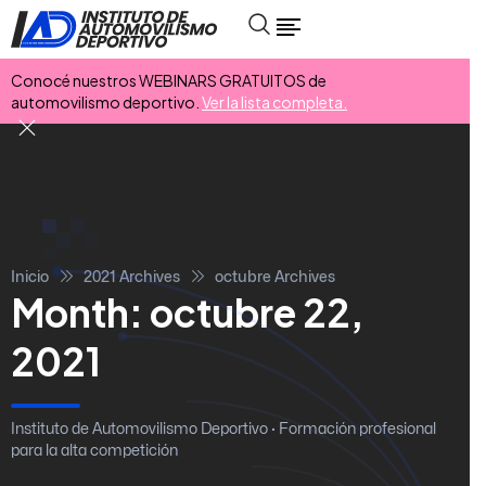
Conocé nuestros WEBINARS GRATUITOS de
automovilismo deportivo.
Ver la lista completa.
Inicio
2021 Archives
octubre Archives
Month:
octubre 22,
2021
Instituto de Automovilismo Deportivo · Formación profesional
para la alta competición