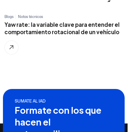
Blogs
Notas técnicas
Yaw rate: la variable clave para entender el
comportamiento rotacional de un vehículo
SUMATE AL IAD
Formate con los que
hacen el