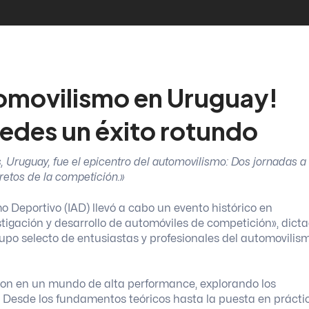
utomovilismo en Uruguay!
edes un éxito rotundo
 Uruguay, fue el epicentro del automovilismo: Dos jornadas a
retos de la competición.»
mo Deportivo (IAD) llevó a cabo un evento histórico en
stigación y desarrollo de automóviles de competición», dict
rupo selecto de entusiastas y profesionales del automovilis
eron en un mundo de alta performance, explorando los
. Desde los fundamentos teóricos hasta la puesta en prácti