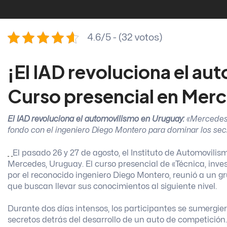
4.6/5 - (32 votos)
¡El IAD revoluciona el a
Curso presencial en Merc
El IAD revoluciona el automovilismo en Uruguay:
«Mercedes,
fondo con el ingeniero Diego Montero para dominar los sec
El pasado 26 y 27 de agosto, el Instituto de Automovilis
Mercedes, Uruguay. El curso presencial de «Técnica, inve
por el reconocido ingeniero Diego Montero, reunió a un g
que buscan llevar sus conocimientos al siguiente nivel.
Durante dos días intensos, los participantes se sumergi
secretos detrás del desarrollo de un auto de competición