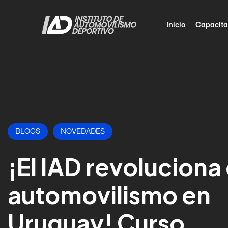
Inicio
Capacita
BLOGS
NOVEDADES
¡El IAD revoluciona 
automovilismo en
Uruguay! Curso