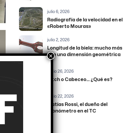
julio 6, 2026
Radiografía de la velocidad en el
«Roberto Mouras»
julio 2, 2026
Longitud de la biela: mucho más
×
que una dimensión geométrica
junio 26, 2026
Pitch o Cabeceo… ¿Qué es?
junio 22, 2026
Matías Rossi, el dueño del
cronómetro en el TC
Etiquetas