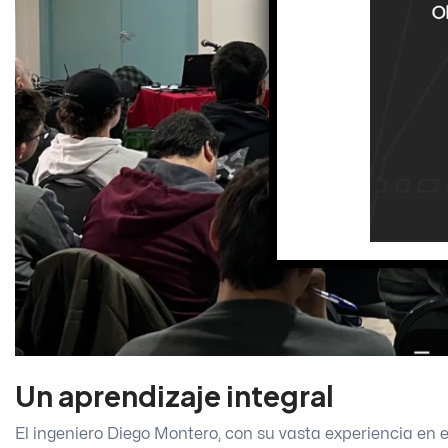
Un aprendizaje integral
El ingeniero Diego Montero, con su vasta experiencia en e