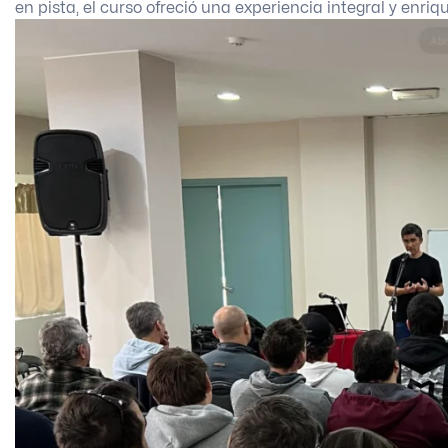
en pista, el curso ofreció una experiencia integral y enri