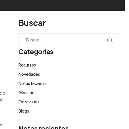
Buscar
Categorías
Recursos
Novedades
Notas técnicas
Glosario
ado
mo
Entrevistas
Blogs
ca
Notas recientes