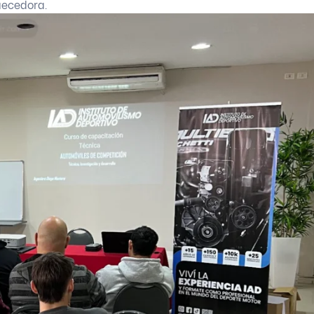
quecedora.