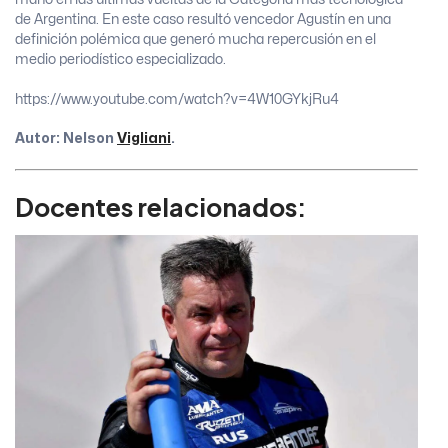
de Argentina. En este caso resultó vencedor Agustín en una
definición polémica que generó mucha repercusión en el
medio periodístico especializado.
https://www.youtube.com/watch?v=4W10GYkjRu4
Autor: Nelson
Vigliani
.
Docentes relacionados: