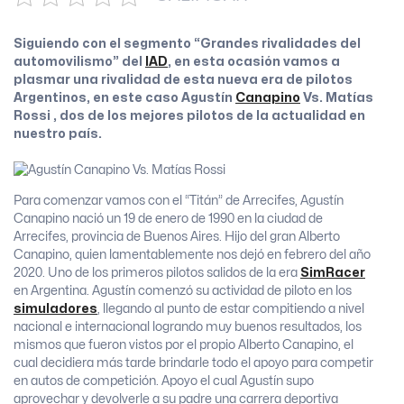
Siguiendo con el segmento “Grandes rivalidades del
automovilismo” del
IAD
, en esta ocasión vamos a
plasmar una rivalidad de esta nueva era de pilotos
Argentinos, en este caso Agustín
Canapino
Vs. Matías
Rossi , dos de los mejores pilotos de la actualidad en
nuestro país.
Para comenzar vamos con el “Titán” de Arrecifes, Agustín
Canapino nació un 19 de enero de 1990 en la ciudad de
Arrecifes, provincia de Buenos Aires. Hijo del gran Alberto
Canapino, quien lamentablemente nos dejó en febrero del año
2020. Uno de los primeros pilotos salidos de la era
SimRacer
en Argentina. Agustín comenzó su actividad de piloto en los
simuladores
, llegando al punto de estar compitiendo a nivel
nacional e internacional logrando muy buenos resultados, los
mismos que fueron vistos por el propio Alberto Canapino, el
cual decidiera más tarde brindarle todo el apoyo para competir
en autos de competición. Apoyo el cual Agustín supo
aprovechar y devolverle a su padre una carrera deportiva