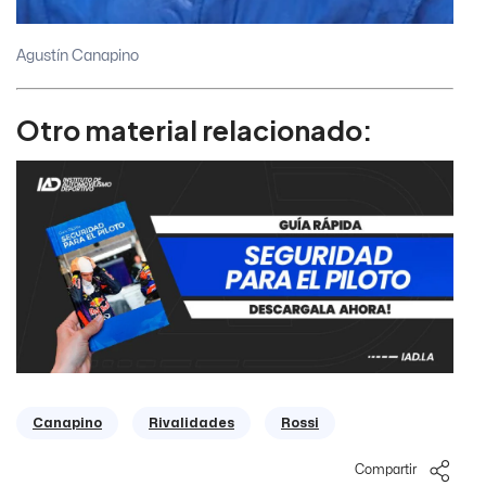
Agustín Canapino
Otro material relacionado:
Canapino
Rivalidades
Rossi
Compartir