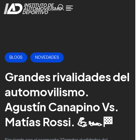
BLOGS
NOVEDADES
Grandes rivalidades del
automovilismo.
Agustín Canapino Vs.
Matías Rossi. 💪🏎🏁