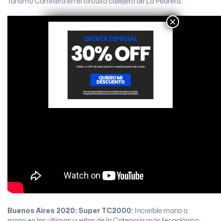
Turismo Carretera en el circuito callejero de La Pedrera.
×
Buenos Aires 2020:
Super TC2000:
Increíble mano a
mano en las últimas vueltas de la Categoría más tecnológica