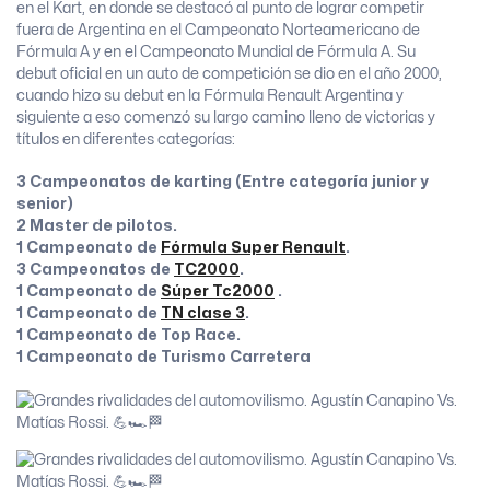
en el Kart, en donde se destacó al punto de lograr competir
fuera de Argentina en el Campeonato Norteamericano de
Fórmula A y en el Campeonato Mundial de Fórmula A. Su
debut oficial en un auto de competición se dio en el año 2000,
cuando hizo su debut en la Fórmula Renault Argentina y
siguiente a eso comenzó su largo camino lleno de victorias y
títulos en diferentes categorías:
3 Campeonatos de karting (Entre categoría junior y
senior)
2 Master de pilotos.
1 Campeonato de
Fórmula Super Renault
.
3 Campeonatos de
TC2000
.
1 Campeonato de
Súper Tc2000
.
1 Campeonato de
TN clase 3
.
1 Campeonato de Top Race.
1 Campeonato de Turismo Carretera