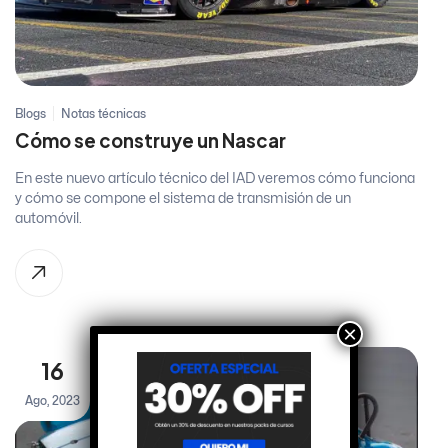
Blogs
Notas técnicas
Cómo se construye un Nascar
En este nuevo artículo técnico del IAD veremos cómo funciona
y cómo se compone el sistema de transmisión de un
automóvil.
×
16
Ago, 2023