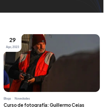
29
Ago, 2023
Blogs
Novedades
Curso de fotografía: Guillermo Cejas