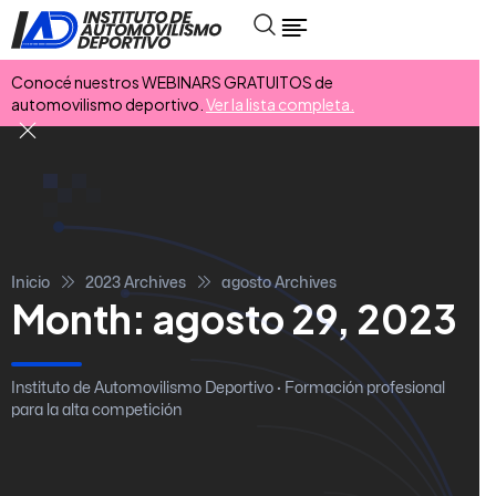
Conocé nuestros WEBINARS GRATUITOS de
automovilismo deportivo.
Ver la lista completa.
Inicio
2023 Archives
agosto Archives
Month:
agosto 29, 2023
Instituto de Automovilismo Deportivo · Formación profesional
para la alta competición