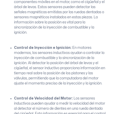
componentes móviles en el motor, como el cigüeñal y el
árbol de levas. Estos sensores pueden detectar las
señales magnéticas emitidas por las ruedas dentadas o
sensores magnéticos instalados en estas piezas. La
información sobre la posición es vital para la
sincronización de la inyección de combustible y la
ignición.
Control de Inyección e Ignición:
En motores
modernos, los sensores inductivos ayudan a controlar la
inyección de combustible y la sincronización de la
ignición. Al detectar la posición del árbol de levas y el
cigüeñal, el sensor inductivo proporciona información en
tiempo real sobre la posición de los pistones y las
válvulas, permitiendo que la computadora del motor
ajuste el momento preciso de la inyección y la ignición.
Control de Velocidad del Motor:
Los sensores
inductivos pueden ayudar a medir la velocidad del motor
al detectar el número de dientes en una rueda dentada
del cigüeñal. Esta información es esencial para el control