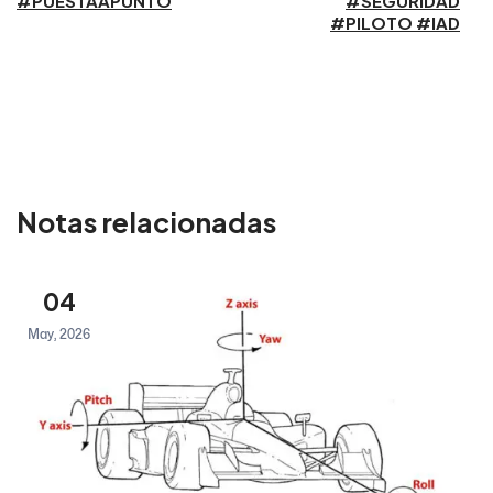
#PUESTAAPUNTO
#SEGURIDAD
#PILOTO #IAD
Notas relacionadas
04
May, 2026