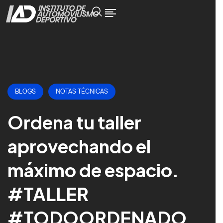
BLOGS
NOTAS TÉCNICAS
Ordena tu taller
aprovechando el
máximo de espacio.
#TALLER
#TODOORDENADO