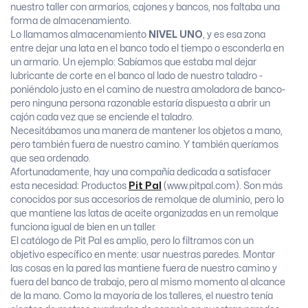
nuestro taller con armarios, cajones y bancos, nos faltaba una
forma de almacenamiento.
Lo llamamos almacenamiento
NIVEL UNO
, y es esa zona
entre dejar una lata en el banco todo el tiempo o esconderla en
un armario. Un ejemplo: Sabíamos que estaba mal dejar
lubricante de corte en el banco al lado de nuestro taladro -
poniéndolo justo en el camino de nuestra amoladora de banco-
pero ninguna persona razonable estaría dispuesta a abrir un
cajón cada vez que se enciende el taladro.
Necesitábamos una manera de mantener los objetos a mano,
pero también fuera de nuestro camino. Y también queríamos
que sea ordenado.
Afortunadamente, hay una compañía dedicada a satisfacer
esta necesidad: Productos
Pit Pal
(www.pitpal.com). Son más
conocidos por sus accesorios de remolque de aluminio, pero lo
que mantiene las latas de aceite organizadas en un remolque
funciona igual de bien en un taller.
El catálogo de Pit Pal es amplio, pero lo filtramos con un
objetivo específico en mente: usar nuestras paredes. Montar
las cosas en la pared las mantiene fuera de nuestro camino y
fuera del banco de trabajo, pero al mismo momento al alcance
de la mano. Como la mayoría de los talleres, el nuestro tenía