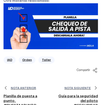
Otro material relacionado:
IAD
Orden
Taller
Compartir
NOTA ANTERIOR
NOTA SIGUIENTE
Planilla de puesta a
Guía para la seguridad
punto.
del piloto