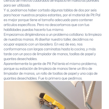
cientos de metros cuadrados de espacio en nuestras paredes
para ser utilizado.
Y sí, podríamos haber cortado algunas tablas de dos por seis
para hacer nuestros propios estantes, por el material de Pit Pal
es mejor porque tiene el tamaño adecuado para contener
artículos específicos. Pero no descartamos que con tus
habilidades puedas hacerlo tus mismo.
Empezamos dirigiéndonos a un problema cotidiano: la limpieza
de nuestras manos. Al diseñar nuestro taller, decidimos no
ocupar espacio con un lavadero. En vez de eso, nos
conformamos con largas caminatas hasta la cocina, y más
tarde con un poco de limpiador de manos, toallas de papel y
guantes desechables.
Aparentemente la gente de Pit Pal tenía el mismo problema,
porque su estación de limpieza de manos tiene un litro de
limpiador de manos, un rollo de toallas de papel y una caja de
guantes desechables. Fue lo primero que pedimos.