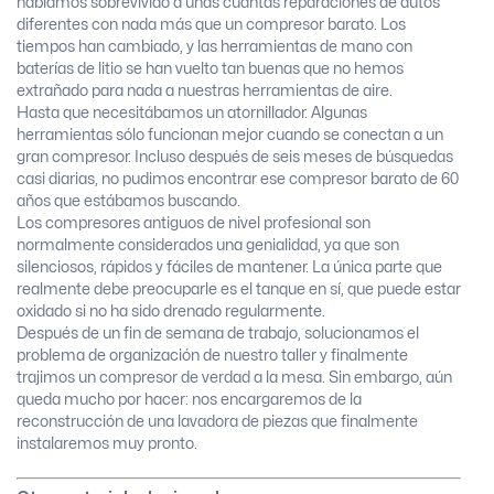
habíamos sobrevivido a unas cuantas reparaciones de autos
diferentes con nada más que un compresor barato. Los
tiempos han cambiado, y las herramientas de mano con
baterías de litio se han vuelto tan buenas que no hemos
extrañado para nada a nuestras herramientas de aire.
Hasta que necesitábamos un atornillador. Algunas
herramientas sólo funcionan mejor cuando se conectan a un
gran compresor. Incluso después de seis meses de búsquedas
casi diarias, no pudimos encontrar ese compresor barato de 60
años que estábamos buscando.
Los compresores antiguos de nivel profesional son
normalmente considerados una genialidad, ya que son
silenciosos, rápidos y fáciles de mantener. La única parte que
realmente debe preocuparle es el tanque en sí, que puede estar
oxidado si no ha sido drenado regularmente.
Después de un fin de semana de trabajo, solucionamos el
problema de organización de nuestro taller y finalmente
trajimos un compresor de verdad a la mesa. Sin embargo, aún
queda mucho por hacer: nos encargaremos de la
reconstrucción de una lavadora de piezas que finalmente
instalaremos muy pronto.