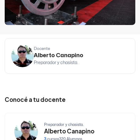
Docente
Alberto Canapino
Preparador y chasista.
Conocé a tu docente
Preparador y chasista.
Alberto Canapino
3
cursos
320 Alumnos