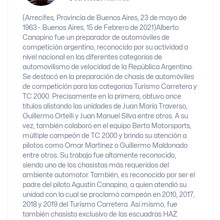
(Arrecifes, Provincia de Buenos Aires, 23 de mayo de
1963 - Buenos Aires, 15 de Febrero de 2021)Alberto
Canapino​ fue un preparador de automóviles de
competición argentino, reconocido por su actividad a
nivel nacional en las diferentes categorías de
automovilismo de velocidad de la República Argentina.
Se destacó en la preparación de chasis de automóviles
de competición para las categorías Turismo Carretera y
TC 2000. Precisamente en la primera, obtuvo once
títulos alistando las unidades de Juan María Traverso,
Guillermo Ortelli y Juan Manuel Silva entre otros. A su
vez, también colaboró en el equipo Berta Motorsports,
múltiple campeón de TC 2000 y brindo su atención a
pilotos como Omar Martínez o Guillermo Maldonado
entre otros. Su trabajo fue altamente reconocido,
siendo uno de los chasistas más requeridos del
ambiente automotor. También, es reconocido por ser el
padre del piloto Agustín Canapino, a quien atendió su
unidad con la cual se proclamó campeón en 2010, 2017,
2018 y 2019 del Turismo Carretera. Así mismo, fue
también chasista exclusivo de las escuadras HAZ