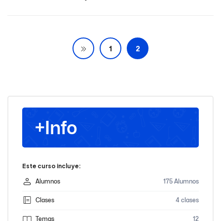
1
2
+Info
Este curso incluye:
Alumnos
175 Alumnos
Clases
4 clases
Temas
12