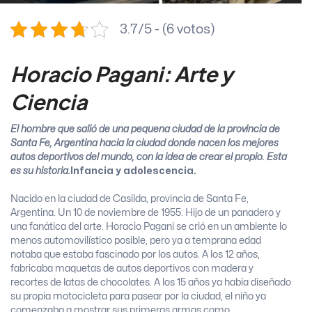
3.7/5 - (6 votos)
Horacio Pagani: Arte y
Ciencia
El hombre que salió de una pequeña ciudad de la provincia de
Santa Fe, Argentina hacia la ciudad donde nacen los mejores
autos deportivos del mundo, con la idea de crear el propio. Esta
es su historia.
Infancia y adolescencia.
Nacido en la ciudad de Casilda, provincia de Santa Fe,
Argentina. Un 10 de noviembre de 1955. Hijo de un panadero y
una fanática del arte. Horacio Pagani se crió en un ambiente lo
menos automovilístico posible, pero ya a temprana edad
notaba que estaba fascinado por los autos. A los 12 años,
fabricaba maquetas de autos deportivos con madera y
recortes de latas de chocolates. A los 15 años ya había diseñado
su propia motocicleta para pasear por la ciudad, el niño ya
comenzaba a mostrar sus primeras armas como