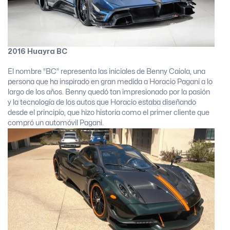
2016 Huayra BC
El nombre “BC” representa las iniciales de Benny Caiola, una
persona que ha inspirado en gran medida a Horacio Pagani a lo
largo de los años. Benny quedó tan impresionado por la pasión
y la tecnología de los autos que Horacio estaba diseñando
desde el principio, que hizo historia como el primer cliente que
compró un automóvil Pagani.