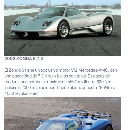
2002 ZONDA S 7.3
El Zonda S tiene un exclusivo motor V12 Mercedes-AMG, con
una capacidad de 7.3 litros y bielas de titanio. Es capaz de
producir una potencia máxima de 555CV y liberar 620 Nm
incluso a 2000 revoluciones. Puede alcanzar hasta 750Nm a
4050 revoluciones.