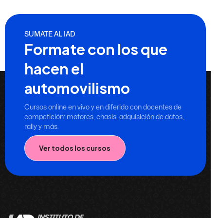
SUMATE AL IAD
Formate con los que
hacen el
automovilismo
Cursos online en vivo y en diferido con docentes de
competición: motores, chasis, adquisición de datos,
rally y más.
Ver todos los cursos