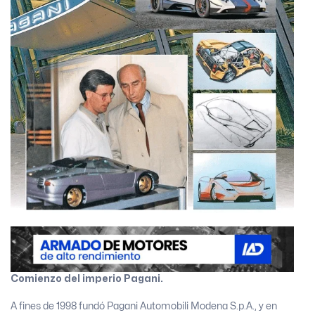
Comienzo del imperio Pagani.
A fines de 1998 fundó Pagani Automobili Modena S.p.A., y en