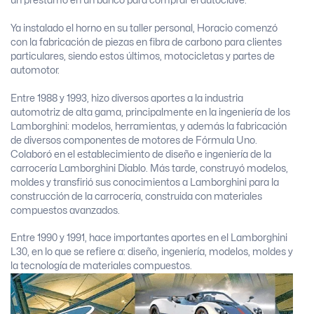
un préstamo en un banco para comprar el autoclave.
Ya instalado el horno en su taller personal, Horacio comenzó
con la fabricación de piezas en fibra de carbono para clientes
particulares, siendo estos últimos, motocicletas y partes de
automotor.
Entre 1988 y 1993, hizo diversos aportes a la industria
automotriz de alta gama, principalmente en la ingeniería de los
Lamborghini: modelos, herramientas, y además la fabricación
de diversos componentes de motores de Fórmula Uno.
Colaboró en el establecimiento de diseño e ingeniería de la
carrocería Lamborghini Diablo. Más tarde, construyó modelos,
moldes y transfirió sus conocimientos a Lamborghini para la
construcción de la carrocería, construida con materiales
compuestos avanzados.
Entre 1990 y 1991, hace importantes aportes en el Lamborghini
L30, en lo que se refiere a: diseño, ingeniería, modelos, moldes y
la tecnología de materiales compuestos.