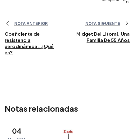
NOTA ANTERIOR
NOTA SIGUIENTE
Coeficiente de
Midget Del Litoral, Una
resistencia
Familia De 55 Años
aerodinámica…¿Qué
es?
Notas relacionadas
04