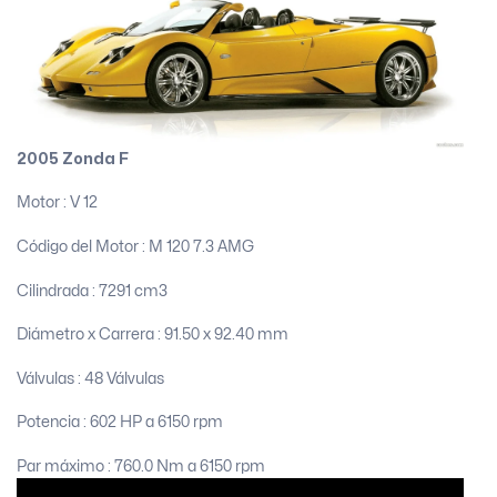
2005 Zonda F
Motor : V 12
Código del Motor :
M 120 7.3 AMG
Cilindrada :
7291 cm3
Diámetro x Carrera : 91.50 x 92.40 mm
Válvulas : 48 Válvulas
Potencia : 602 HP a 6150 rpm
Par máximo :
760.0 Nm a 6150 rpm