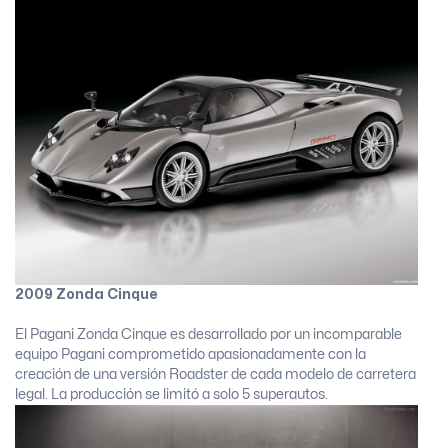
2009 Zonda Cinque
El Pagani Zonda Cinque es desarrollado por un incomparable
equipo Pagani comprometido apasionadamente con la
creación de una versión Roadster de cada modelo de carretera
legal. La producción se limitó a solo 5 superautos.