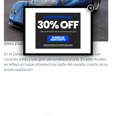
×
2003 ZONDA ROADSTER
En el Zonda Roadster Pagani logra una rara joya de lujo con
carácter, estilo y una gran personalidad propia. En este modelo
se refleja un toque artesanal por parte del creador, a parte de su
propia inspiración.