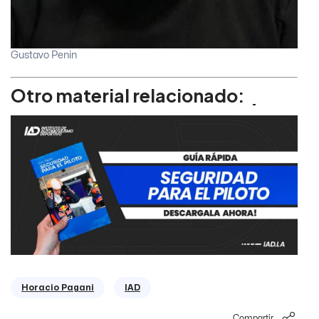
Gustavo Penin
Otro material relacionado:
Horacio Pagani
IAD
Compartir