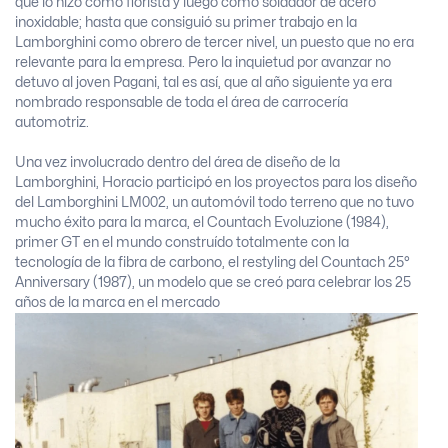
que lo hizo como florista y luego como soldador de acero
inoxidable; hasta que consiguió su primer trabajo en la
Lamborghini como obrero de tercer nivel, un puesto que no era
relevante para la empresa. Pero la inquietud por avanzar no
detuvo al joven Pagani, tal es así, que al año siguiente ya era
nombrado responsable de toda el área de carrocería
automotriz.
Una vez involucrado dentro del área de diseño de la
Lamborghini, Horacio participó en los proyectos para los diseño
del Lamborghini LM002, un automóvil todo terreno que no tuvo
mucho éxito para la marca, el Countach Evoluzione (1984),
primer GT en el mundo construído totalmente con la
tecnología de la fibra de carbono, el restyling del Countach 25°
Anniversary (1987), un modelo que se creó para celebrar los 25
años de la marca en el mercado