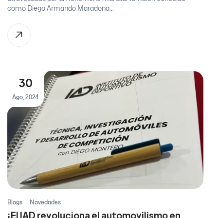
como Diego Armando Maradona...
30
Ago, 2024
Blogs
Novedades
¡El IAD revoluciona el automovilismo en