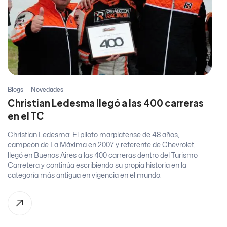
Blogs
Novedades
Christian Ledesma llegó a las 400 carreras
en el TC
Christian Ledesma: El piloto marplatense de 48 años,
campeón de La Máxima en 2007 y referente de Chevrolet,
llegó en Buenos Aires a las 400 carreras dentro del Turismo
Carretera y continúa escribiendo su propia historia en la
categoría más antigua en vigencia en el mundo.