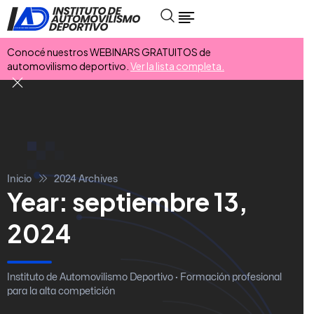
Conocé nuestros WEBINARS GRATUITOS de
automovilismo deportivo.
Ver la lista completa.
Inicio
2024 Archives
Year:
septiembre 13,
2024
Instituto de Automovilismo Deportivo · Formación profesional
para la alta competición