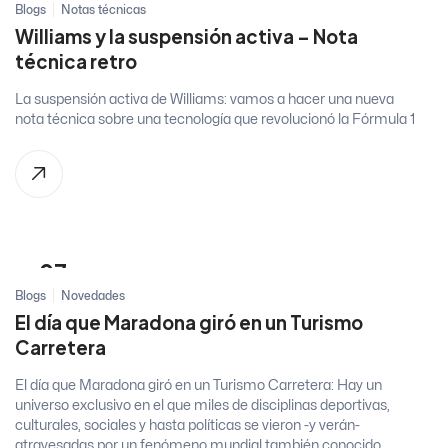
Blogs
Notas técnicas
Williams y la suspensión activa – Nota
técnica retro
La suspensión activa de Williams: vamos a hacer una nueva
nota técnica sobre una tecnología que revolucionó la Fórmula 1
07
Blogs
Novedades
Sep, 2024
El día que Maradona giró en un Turismo
Carretera
El día que Maradona giró en un Turismo Carretera: Hay un
universo exclusivo en el que miles de disciplinas deportivas,
culturales, sociales y hasta políticas se vieron -y verán-
atravesadas por un fenómeno mundial también conocido