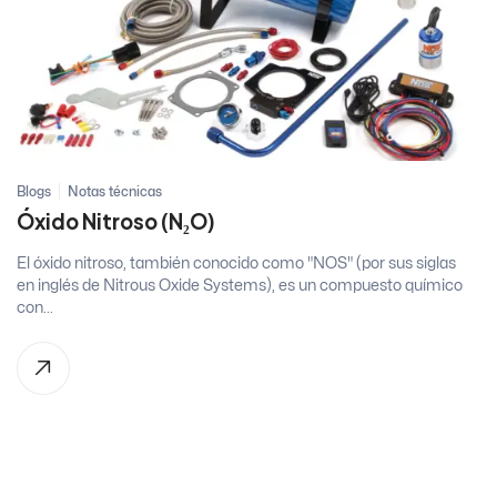
Blogs
Notas técnicas
Óxido Nitroso (N₂O)
El óxido nitroso, también conocido como "NOS" (por sus siglas
en inglés de Nitrous Oxide Systems), es un compuesto químico
con...