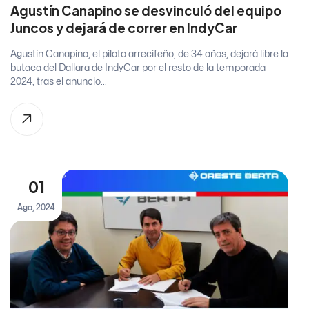
Agustín Canapino se desvinculó del equipo
Juncos y dejará de correr en IndyCar
Agustín Canapino, el piloto arrecifeño, de 34 años, dejará libre la
butaca del Dallara de IndyCar por el resto de la temporada
2024, tras el anuncio...
01
Ago, 2024