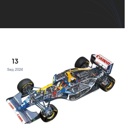
13
Sep, 2024