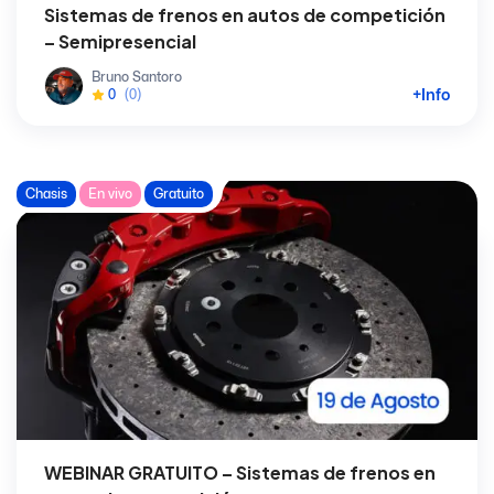
Sistemas de frenos en autos de competición
– Semipresencial
Bruno Santoro
+Info
0
(0)
Chasis
En vivo
Gratuito
WEBINAR GRATUITO – Sistemas de frenos en