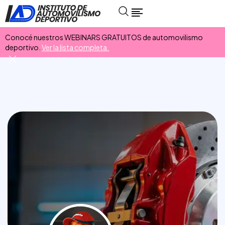
Conocé nuestros WEBINARS GRATUITOS de automovilismo
deportivo.
Ver la lista completa.