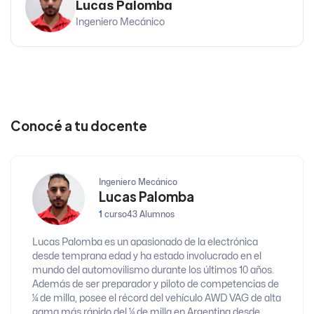
Lucas Palomba
Ingeniero Mecánico
Conocé a tu docente
Ingeniero Mecánico
Lucas Palomba
1
curso
43 Alumnos
Lucas Palomba es un apasionado de la electrónica
desde temprana edad y ha estado involucrado en el
mundo del automovilismo durante los últimos 10 años.
Además de ser preparador y piloto de competencias de
¼ de milla, posee el récord del vehículo AWD VAG de alta
gama más rápido del ¼ de milla en Argentina desde