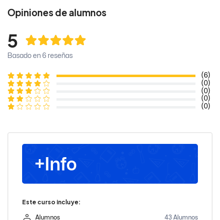
Opiniones de alumnos
5
Basado en 6 reseñas
(6)
(0)
(0)
(0)
(0)
+Info
Este curso incluye:
Alumnos
43 Alumnos