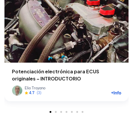
Potenciación electrónica para ECUS
originales – INTRODUCTORIO
Elio Troyano
+Info
4.7
(3)