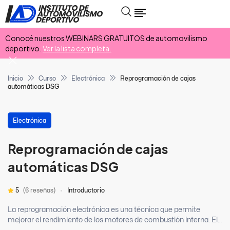
Conocé nuestros WEBINARS GRATUITOS de automovilismo
deportivo.
Ver la lista completa.
Inicio
Curso
Electrónica
Reprogramación de cajas
automáticas DSG
Electrónica
Reprogramación de cajas
automáticas DSG
5
(6 reseñas)
Introductorio
La reprogramación electrónica es una técnica que permite
mejorar el rendimiento de los motores de combustión interna. El