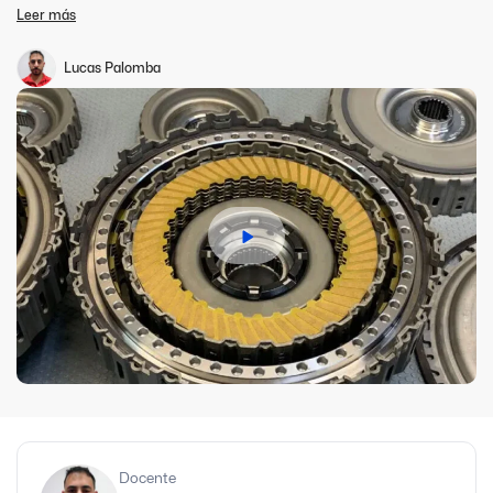
curso que te proponemos se enfoca en la potenciación
Leer más
electrónica para ECUs originales, es decir, para las unidades de
control electrónico que vienen de fábrica en los vehículos.
Potenciación de Cajas Automáticas DSG
Lucas Palomba
Docente