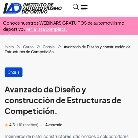
Conocé nuestros WEBINARS GRATUITOS de automovilismo
deportivo.
Ver la lista completa.
Inicio
Curso
Chasis
Avanzado de Diseño y construcción de
Estructuras de Competición.
Chasis
Avanzado de Diseño y
construcción de Estructuras de
Competición.
4.6
(10 reseñas)
Avanzado
Ingenieros de pista, constructores, aficionados o colaboradores