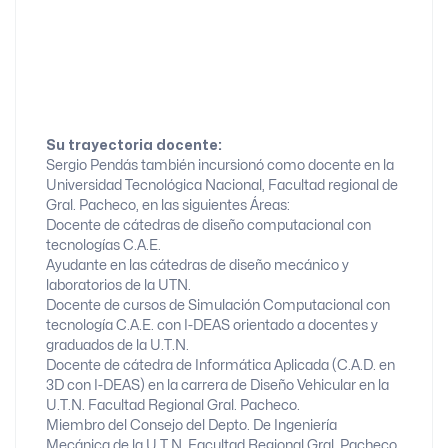
Su trayectoria docente:
Sergio Pendás también incursionó como docente en la
Universidad Tecnológica Nacional, Facultad regional de
Gral. Pacheco, en las siguientes Áreas:
Docente de cátedras de diseño computacional con
tecnologías C.A.E.
Ayudante en las cátedras de diseño mecánico y
laboratorios de la UTN.
Docente de cursos de Simulación Computacional con
tecnología C.A.E. con I-DEAS orientado a docentes y
graduados de la U.T.N.
Docente de cátedra de Informática Aplicada (C.A.D. en
3D con I-DEAS) en la carrera de Diseño Vehicular en la
U.T.N. Facultad Regional Gral. Pacheco.
Miembro del Consejo del Depto. De Ingeniería
Mecánica de la U.T.N. Facultad Regional Gral. Pacheco.