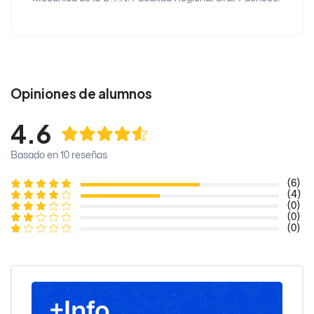
Opiniones de alumnos
4.6
Basado en 10 reseñas
(6)
(4)
(0)
(0)
(0)
+Info