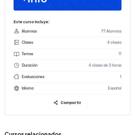
Este curso incluye:
Alumnos
77 Alumnos
Clases
4 clases
Temas
11
Duración
4 clases de 3 horas
Evaluaciones
1
Idioma
Español
Compartir
Cursos relacionados