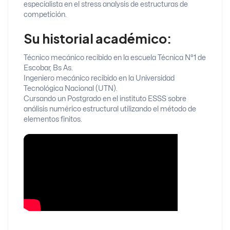
especialista en el stress analysis de estructuras de
competición.
Su historial académico:
Técnico mecánico recibido en la escuela Técnica N°1 de
Escobar, Bs As.
Ingeniero mecánico recibido en la Universidad
Tecnológica Nacional (UTN).
Cursando un Postgrado en el instituto ESSS sobre
análisis numérico estructural utilizando el método de
elementos finitos.