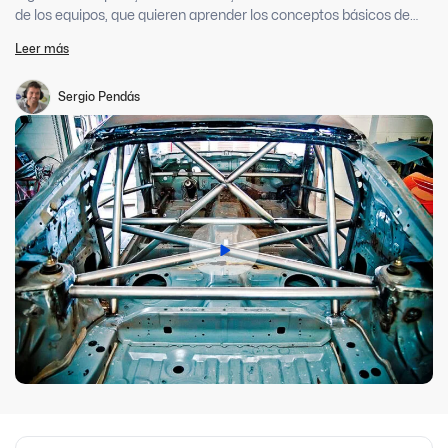
de los equipos, que quieren aprender los conceptos básicos de
diseño y construcción de estructuras de competición. Con el
Leer más
objetivo de mejorar la performance del auto, llevar a cabo un
diseño óptimo, seguro de celdas de seguridad y componentes de
chasis.
Sergio Pendás