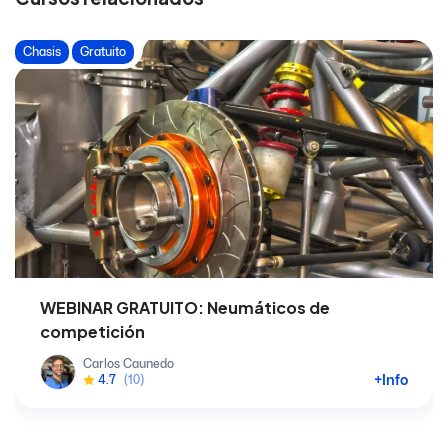
Chasis
Gratuito
WEBINAR GRATUITO: Neumáticos de
competición
Carlos Caunedo
+Info
4.7
(10)