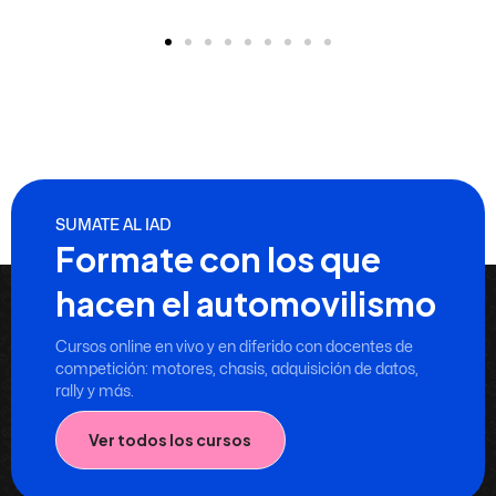
SUMATE AL IAD
Formate con los que
hacen el automovilismo
Cursos online en vivo y en diferido con docentes de
competición: motores, chasis, adquisición de datos,
rally y más.
Ver todos los cursos