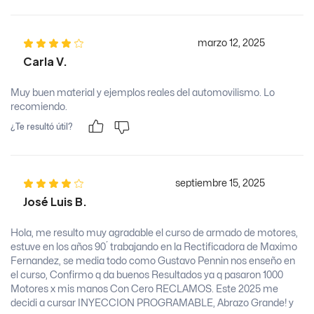
marzo 12, 2025
Carla V.
Muy buen material y ejemplos reales del automovilismo. Lo
recomiendo.
¿Te resultó útil?
septiembre 15, 2025
José Luis B.
Hola, me resulto muy agradable el curso de armado de motores,
estuve en los años 90´ trabajando en la Rectificadora de Maximo
Fernandez, se media todo como Gustavo Pennin nos enseño en
el curso, Confirmo q da buenos Resultados ya q pasaron 1000
Motores x mis manos Con Cero RECLAMOS. Este 2025 me
decidi a cursar INYECCION PROGRAMABLE, Abrazo Grande! y