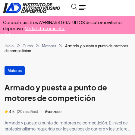
Conocé nuestros WEBINARS GRATUITOS de automovilismo
deportivo.
Ver la lista completa.
Inicio
Curso
Motores
Armado y puesta a punto de motores
de competición
Motores
Armado y puesta a punto de
motores de competición
4.5
(20 reseñas)
Avanzado
Armado y puesta a punto de motores de competición: El nivel de
profesionalismo requerido por los equipos de carrera y los talleres