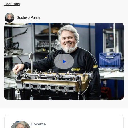
de vehículos de competición hoy está en su punto más alto.
Leer más
Todos los cursos que ofrecemos están basados en nuestra
experiencia, buscando así elevar la formación sobre motores de
competición a un nuevo nivel, facilitando los conocimientos
Gustavo Penin
adquiridos por más de 35 años en el mercado.
Docente