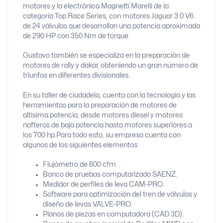
motores y la electrónica Magnetti Marelli de la
categoría Top Race Series, con motores Jaguar 3.0 V6
de 24 válvulas que desarrollan una potencia aproximada
de 290 HP con 350 Nm de torque.
Gustavo también se especializa en la preparación de
motores de rally y dakar, obteniendo un gran número de
triunfos en diferentes divisionales.
En su taller de ciudadela, cuenta con la tecnología y las
herramientas para la preparación de motores de
altísima potencia, desde motores diesel y motores
nafteros de baja potencia hasta motores superiores a
los 700 hp.
Para todo esto, su empresa cuenta con
algunos de los siguientes elementos:
Flujómetro de 600 cfm.
Banco de pruebas computarizado SAENZ.
Medidor de perfiles de leva CAM-PRO.
Software para optimización del tren de válvulas y
diseño de levas VALVE-PRO.
Planos de piezas en computadora (CAD 3D).