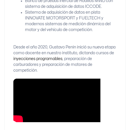
Banco de pruebas inercial de Rodillos MWD con
sistema de adquisición de datos ICCODE.
Sistema de adquisición de datos en pista
INNOVATE MOTORSPORT y FUELTECH y
modernos sistemas de medición dinámica del
motor y del vehículo de competición.
Desde el año 2020, Gustavo Penin inició su nueva etapa
como docente en nuestro instituto, dictando cursos de
inyecciones programables
, preparación de
carburadores y preparación de motores de
competición.