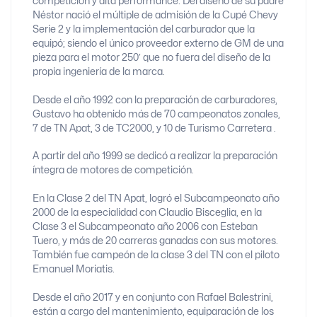
competición y alta performance. Del diseño de su padre
Néstor nació el múltiple de admisión de la Cupé Chevy
Serie 2 y la implementación del carburador que la
equipó; siendo el único proveedor externo de GM de una
pieza para el motor 250′ que no fuera del diseño de la
propia ingeniería de la marca.
Desde el año 1992 con la preparación de carburadores,
Gustavo ha obtenido más de 70 campeonatos zonales,
7 de TN Apat, 3 de TC2000, y 10 de Turismo Carretera .
A partir del año 1999 se dedicó a realizar la preparación
íntegra de motores de competición.
En la Clase 2 del TN Apat, logró el Subcampeonato año
2000 de la especialidad con Claudio Bisceglia, en la
Clase 3 el Subcampeonato año 2006 con Esteban
Tuero, y más de 20 carreras ganadas con sus motores.
También fue campeón de la clase 3 del TN con el piloto
Emanuel Moriatis.
Desde el año 2017 y en conjunto con Rafael Balestrini,
están a cargo del mantenimiento, equiparación de los