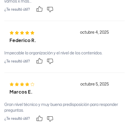
vamos x mas…
¿Te resultó útil?
octubre 4, 2025
Federico R.
Impecable la organización y el nivel de los contenidos.
¿Te resultó útil?
octubre 5, 2025
Marcos E.
Gran nivel técnico y muy buena predisposición para responder
preguntas.
¿Te resultó útil?