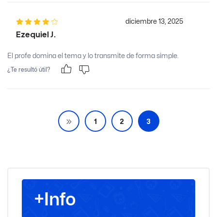
diciembre 13, 2025
Ezequiel J.
El profe domina el tema y lo transmite de forma simple.
¿Te resultó útil?
1
2
3
+Info