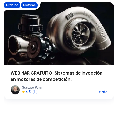
Gratuito
Motores
WEBINAR GRATUITO: Sistemas de inyección
en motores de competición.
Gustavo Penin
+Info
4.5
(11)