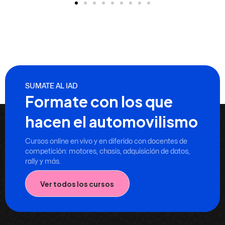
SUMATE AL IAD
Formate con los que
hacen el automovilismo
Cursos online en vivo y en diferido con docentes de
competición: motores, chasis, adquisición de datos,
rally y más.
Ver todos los cursos