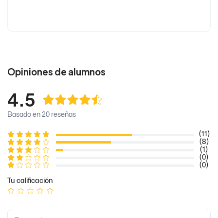
Opiniones de alumnos
4.5
Basado en 20 reseñas
(11)
(8)
(1)
(0)
(0)
Tu calificación