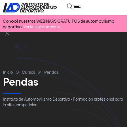
Conocé nuestros WEBINARS GRATUITOS de automovilismo
deportivo.
Ver la lista completa.
Inicio
Cursos
Pendas
Pendas
Instituto de Automovilismo Deportivo · Formación profesional para
la alta competición