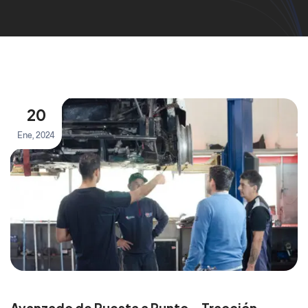
20
Ene, 2024