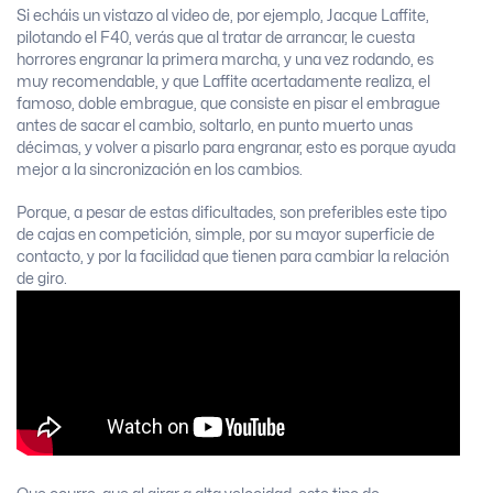
Si echáis un vistazo al video de, por ejemplo, Jacque Laffite,
pilotando el F40, verás que al tratar de arrancar, le cuesta
horrores engranar la primera marcha, y una vez rodando, es
muy recomendable, y que Laffite acertadamente realiza, el
famoso, doble embrague, que consiste en pisar el embrague
antes de sacar el cambio, soltarlo, en punto muerto unas
décimas, y volver a pisarlo para engranar, esto es porque ayuda
mejor a la sincronización en los cambios.
Porque, a pesar de estas dificultades, son preferibles este tipo
de cajas en competición, simple, por su mayor superficie de
contacto, y por la facilidad que tienen para cambiar la relación
de giro.