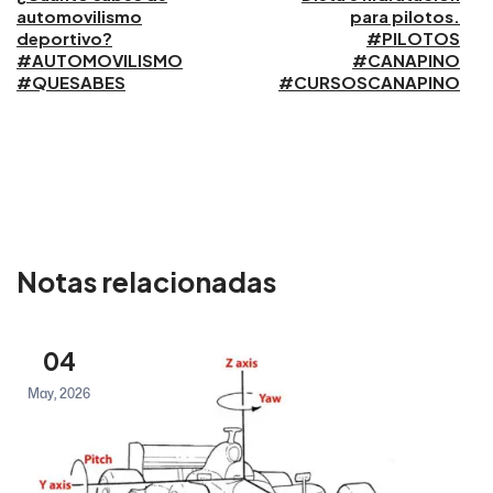
automovilismo
para pilotos.
deportivo?
#PILOTOS
#AUTOMOVILISMO
#CANAPINO
#QUESABES
#CURSOSCANAPINO
Notas relacionadas
04
May, 2026