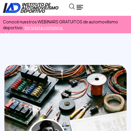
Conocé nuestros WEBINARS GRATUITOS de automovilismo
deportivo.
Ver la lista completa.