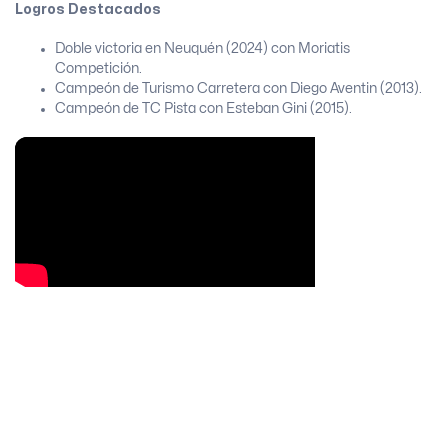
Logros Destacados
Doble victoria en Neuquén (2024) con Moriatis
Competición.
Campeón de Turismo Carretera con Diego Aventin (2013).
Campeón de TC Pista con Esteban Gini (2015).