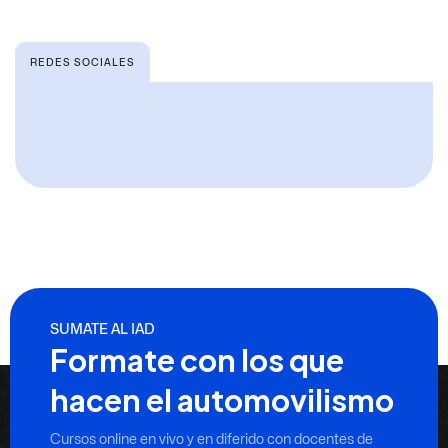
REDES SOCIALES
SUMATE AL IAD
Formate con los que
hacen el automovilismo
Cursos online en vivo y en diferido con docentes de