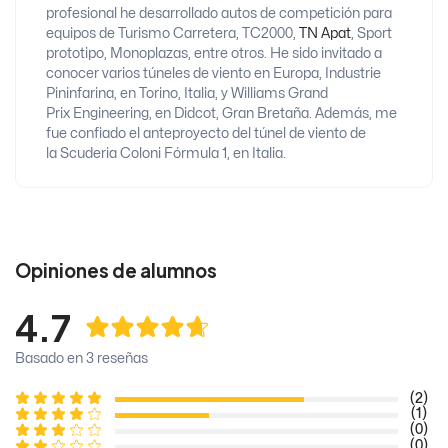
profesional he desarrollado autos de competición para
equipos de Turismo Carretera, TC2000,
TN Apat
, Sport
prototipo, Monoplazas, entre otros. He sido invitado a
conocer varios túneles de viento en Europa, Industrie
Pininfarina, en Torino, Italia, y Williams Grand
Prix Engineering, en Didcot, Gran Bretaña. Además, me
fue confiado el anteproyecto del túnel de viento de
la Scuderia Coloni Fórmula 1, en Italia.
Opiniones de alumnos
4.7
Basado en 3 reseñas
(2)
(1)
(0)
(0)