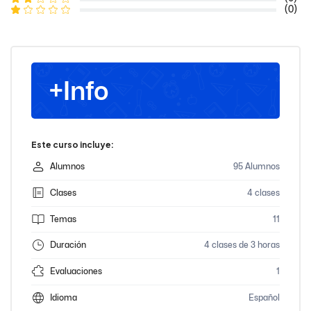
(0)
+Info
Este curso incluye:
Alumnos
95 Alumnos
Clases
4 clases
Temas
11
Duración
4 clases de 3 horas
Evaluaciones
1
Idioma
Español