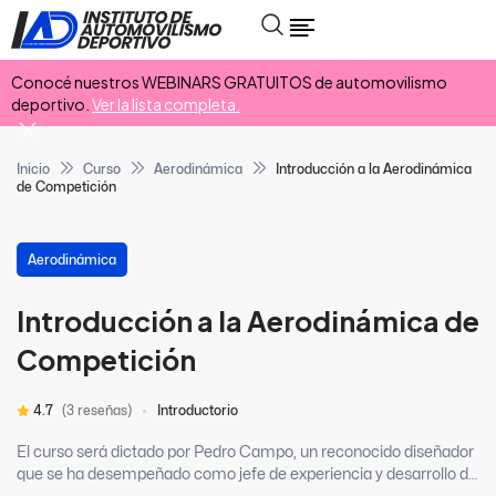
Conocé nuestros WEBINARS GRATUITOS de automovilismo
deportivo.
Ver la lista completa.
Inicio
Curso
Aerodinámica
Introducción a la Aerodinámica
de Competición
Aerodinámica
Introducción a la Aerodinámica de
Competición
4.7
(3 reseñas)
Introductorio
El curso será dictado por Pedro Campo, un reconocido diseñador
que se ha desempeñado como jefe de experiencia y desarrollo de