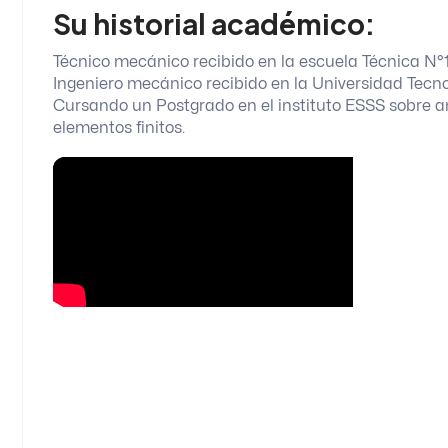
Su historial académico:
Técnico mecánico recibido en la escuela Técnica N°1
Ingeniero mecánico recibido en la Universidad Tecn
Cursando un Postgrado en el instituto ESSS sobre an
elementos finitos.