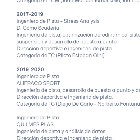
Categoría de TCM (Juan Manuel Tomassello, Juan Jos
2017-2019
Ingeniero de Pista – Stress Analysis
Di Como Scudería
Ingeniería de pista, optimización aerodinámica, sis
suspensión y desarrollo de puesta a punto.
Dirección deportiva e ingeniería de pista.
Categoría de TC (Piloto Esteban Gini)
2019-2020
Ingeniero de Pista
ALIFRACO SPORT
Ingeniería de pista, desarrollo de puesta a punto y an
Dirección deportiva e ingeniería de pista.
Categoría de TC (Diego De Carlo – Norberto Fontana
Ingeniero de Pista
QUILMES PLAS
Ingeniería de pista y análisis de datos.
Dirección deportiva e ingeniería de pista.