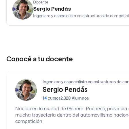
Docente
Sergio Pendás
Ingeniero y especialista en estructuras de competici
Conocé a tu docente
Ingeniero y especialista en estructuras de co
Sergio Pendás
14
cursos
2.328 Alumnos
Nacido en la ciudad de General Pacheco, provincia 
mucha trayectoria dentro del automovilismo nacional
competición.