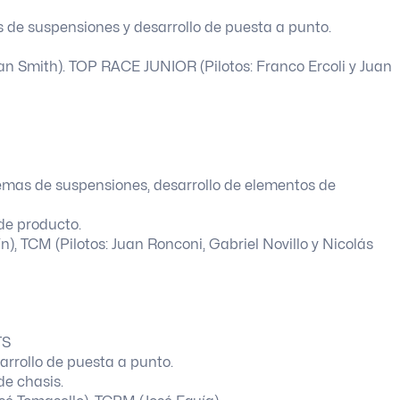
 de suspensiones y desarrollo de puesta a punto.
an Smith). TOP RACE JUNIOR (Pilotos: Franco Ercoli y Juan
temas de suspensiones, desarrollo de elementos de
 de producto.
n), TCM (Pilotos: Juan Ronconi, Gabriel Novillo y Nicolás
TS
sarrollo de puesta a punto.
de chasis.