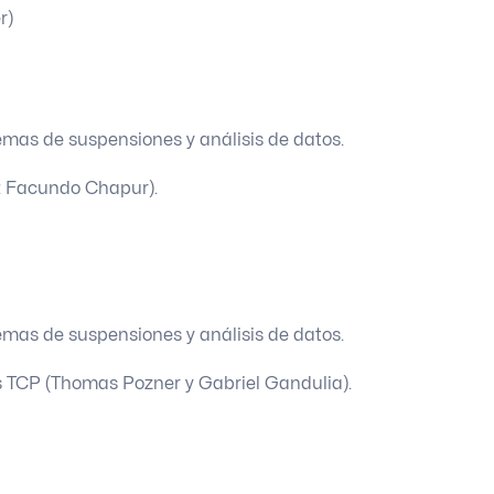
r)
temas de suspensiones y análisis de datos.
o: Facundo Chapur).
temas de suspensiones y análisis de datos.
tos TCP (Thomas Pozner y Gabriel Gandulia).