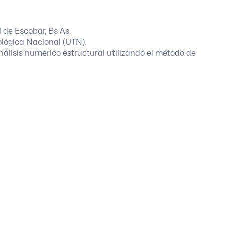
 de Escobar, Bs As.
ológica Nacional (UTN).
álisis numérico estructural utilizando el método de