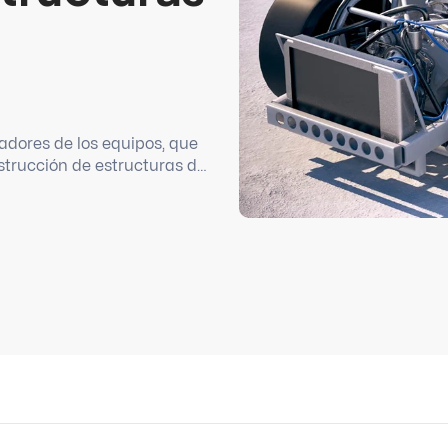
radores de los equipos, que
strucción de estructuras de
el auto, llevar a cabo un
ntes de chasis.