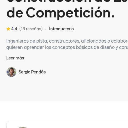
de Competición.
4.4
(18 reseñas)
Introductorio
Ingenieros de pista, constructores, aficionados o colabo
quieren aprender los conceptos básicos de diseño y con
competición. Con el objetivo de mejorar la performance d
Leer más
diseño óptimo, seguro de celdas de seguridad y compone
Sergio Pendás