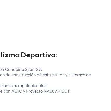
ilismo Deportivo:
ión Canapino Sport S.A.
as de construcción de estructuras y sistemas de
laciones computacionales.
ivos con ACTC y Proyecto NASCAR COT.