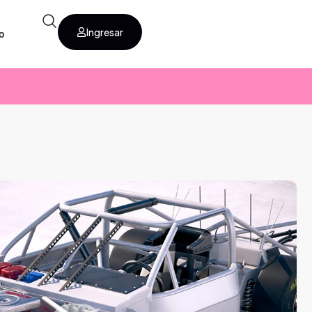
Ingresar
o