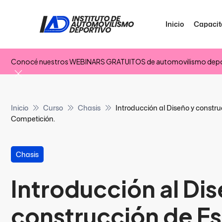
Inicio
Capacit
Conocé nuestros WEBINARS GRATUITOS de automovilismo depo
Inicio
Curso
Chasis
Introducción al Diseño y constr
Competición.
Chasis
Introducción al Dis
construcción de Es