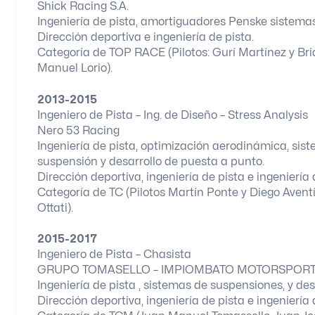
Shick Racing S.A.
Ingeniería de pista, amortiguadores Penske sistemas
Dirección deportiva e ingeniería de pista.
Categoría de TOP RACE (Pilotos: Gurí Martínez y Bri
Manuel Lorio).
2013-2015
Ingeniero de Pista – Ing. de Diseño – Stress Analysis
Nero 53 Racing
Ingeniería de pista, optimización aerodinámica, sis
suspensión y desarrollo de puesta a punto.
Dirección deportiva, ingeniería de pista e ingeniería
Categoría de TC (Pilotos Martín Ponte y Diego Aventí
Ottati).
2015-2017
Ingeniero de Pista – Chasista
GRUPO TOMASELLO – IMPIOMBATO MOTORSPOR
Ingeniería de pista , sistemas de suspensiones, y de
Dirección deportiva, ingeniería de pista e ingeniería 