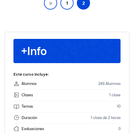
1
2
+Info
Este curso incluye:
Alumnos
246 Alumnos
Clases
1 clase
Temas
10
Duración
1 clase de 2 horas
Evaluaciones
0