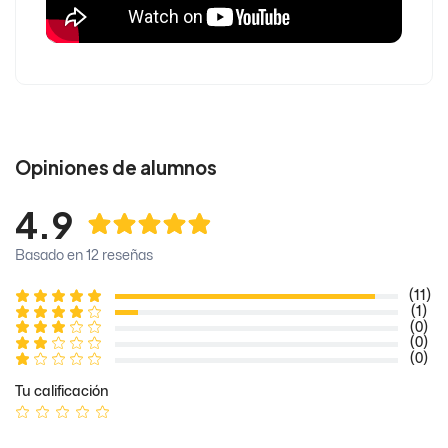
Opiniones de alumnos
4.9
Basado en 12 reseñas
(11)
(1)
(0)
(0)
(0)
Tu calificación