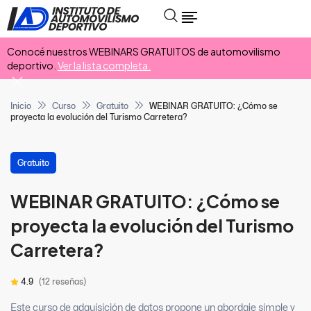
Conocé nuestros WEBINARS GRATUITOS de automovilismo
deportivo.
Ver la lista completa.
Inicio
Curso
Gratuito
WEBINAR GRATUITO: ¿Cómo se
proyecta la evolución del Turismo Carretera?
Gratuito
WEBINAR GRATUITO: ¿Cómo se
proyecta la evolución del Turismo
Carretera?
4.9
(12 reseñas)
Este curso de adquisición de datos propone un abordaje simple y