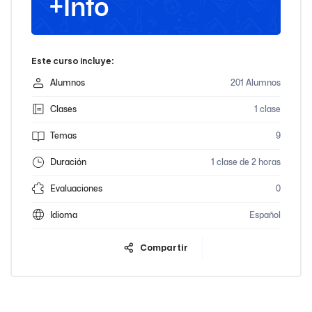
+Info
Este curso incluye:
Alumnos
201 Alumnos
Clases
1 clase
Temas
9
Duración
1 clase de 2 horas
Evaluaciones
0
Idioma
Español
Compartir