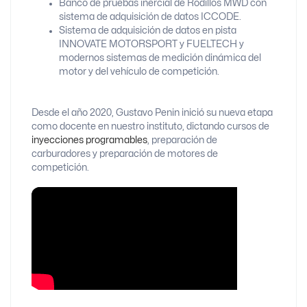
Banco de pruebas inercial de Rodillos MWD con
sistema de adquisición de datos ICCODE.
Sistema de adquisición de datos en pista
INNOVATE MOTORSPORT y FUELTECH y
modernos sistemas de medición dinámica del
motor y del vehículo de competición.
Desde el año 2020, Gustavo Penin inició su nueva etapa
como docente en nuestro instituto, dictando cursos de
inyecciones programables
, preparación de
carburadores y preparación de motores de
competición.