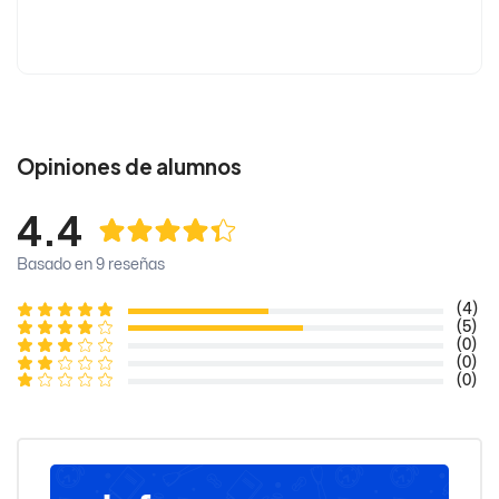
Opiniones de alumnos
4.4
Basado en 9 reseñas
(4)
(5)
(0)
(0)
(0)