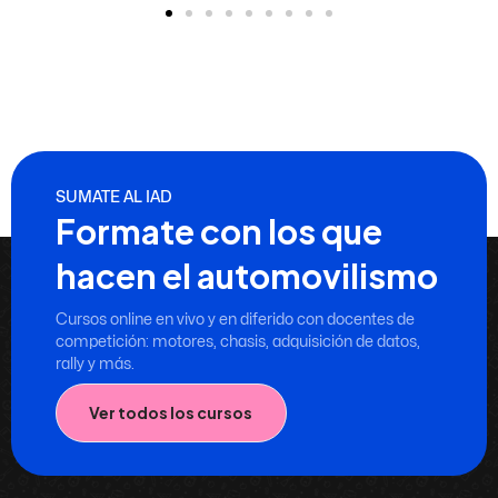
SUMATE AL IAD
Formate con los que
hacen el automovilismo
Cursos online en vivo y en diferido con docentes de
competición: motores, chasis, adquisición de datos,
rally y más.
Ver todos los cursos