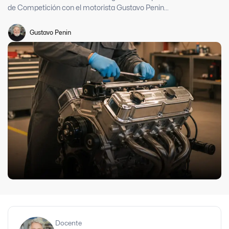
de Competición con el motorista Gustavo Penin...
Gustavo Penin
Docente