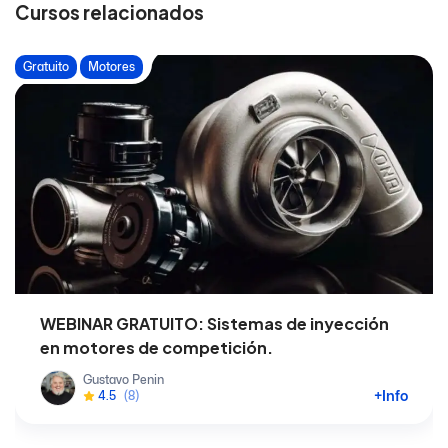
Cursos relacionados
Gratuito
Motores
WEBINAR GRATUITO: Sistemas de inyección
en motores de competición.
Gustavo Penin
+Info
4.5
(8)