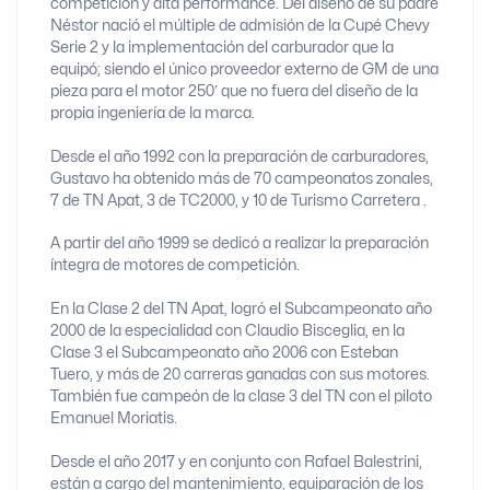
competición y alta performance. Del diseño de su padre
Néstor nació el múltiple de admisión de la Cupé Chevy
Serie 2 y la implementación del carburador que la
equipó; siendo el único proveedor externo de GM de una
pieza para el motor 250′ que no fuera del diseño de la
propia ingeniería de la marca.
Desde el año 1992 con la preparación de carburadores,
Gustavo ha obtenido más de 70 campeonatos zonales,
7 de TN Apat, 3 de TC2000, y 10 de Turismo Carretera .
A partir del año 1999 se dedicó a realizar la preparación
íntegra de motores de competición.
En la Clase 2 del TN Apat, logró el Subcampeonato año
2000 de la especialidad con Claudio Bisceglia, en la
Clase 3 el Subcampeonato año 2006 con Esteban
Tuero, y más de 20 carreras ganadas con sus motores.
También fue campeón de la clase 3 del TN con el piloto
Emanuel Moriatis.
Desde el año 2017 y en conjunto con Rafael Balestrini,
están a cargo del mantenimiento, equiparación de los