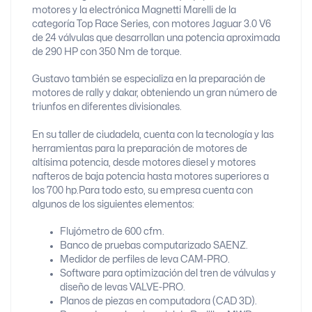
motores y la electrónica Magnetti Marelli de la
categoría Top Race Series, con motores Jaguar 3.0 V6
de 24 válvulas que desarrollan una potencia aproximada
de 290 HP con 350 Nm de torque.
Gustavo también se especializa en la preparación de
motores de rally y dakar, obteniendo un gran número de
triunfos en diferentes divisionales.
En su taller de ciudadela, cuenta con la tecnología y las
herramientas para la preparación de motores de
altísima potencia, desde motores diesel y motores
nafteros de baja potencia hasta motores superiores a
los 700 hp.
Para todo esto, su empresa cuenta con
algunos de los siguientes elementos:
Flujómetro de 600 cfm.
Banco de pruebas computarizado SAENZ.
Medidor de perfiles de leva CAM-PRO.
Software para optimización del tren de válvulas y
diseño de levas VALVE-PRO.
Planos de piezas en computadora (CAD 3D).