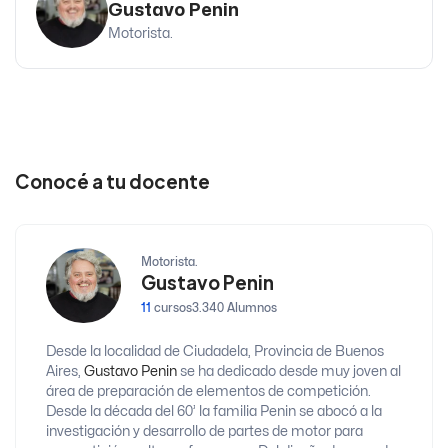
Gustavo Penin
Motorista.
Conocé a tu docente
Motorista.
Gustavo Penin
11
cursos
3.340 Alumnos
Desde la localidad de Ciudadela, Provincia de Buenos
Aires,
Gustavo Penin
se ha dedicado desde muy joven al
área de preparación de elementos de competición.
Desde la década del 60’ la familia Penin se abocó a la
investigación y desarrollo de partes de motor para