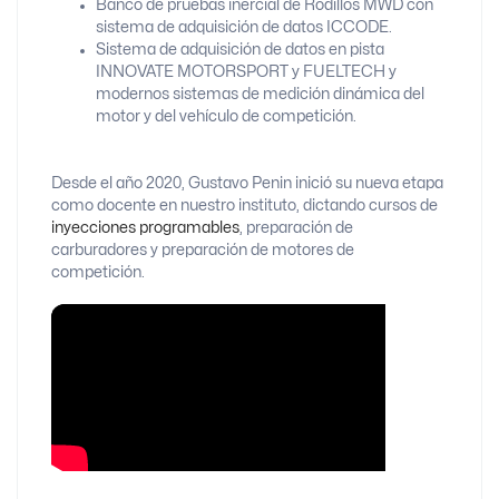
Banco de pruebas inercial de Rodillos MWD con
sistema de adquisición de datos ICCODE.
Sistema de adquisición de datos en pista
INNOVATE MOTORSPORT y FUELTECH y
modernos sistemas de medición dinámica del
motor y del vehículo de competición.
Desde el año 2020, Gustavo Penin inició su nueva etapa
como docente en nuestro instituto, dictando cursos de
inyecciones programables
, preparación de
carburadores y preparación de motores de
competición.