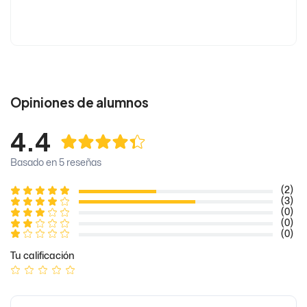
Opiniones de alumnos
4.4
Basado en 5 reseñas
(2)
(3)
(0)
(0)
(0)
Tu calificación