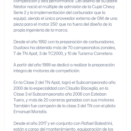
competición y alta performance. Del diseño de su padre
Néstor nació el múltiple de admisión de la Cupé Chevy
Serie 2 y la implementación del carburador que la
equipó; siendo el único proveedor externo de GM de una
pieza para el motor 250′ que no fuera del diseño de la
propia ingeniería de la marca.
Desde el año 1992 con la preparación de carburadores,
Gustavo ha obtenido más de 70 campeonatos zonales,
7 de TN Apat, 3 de TC2000, y 10 de Turismo Carretera .
A partir del año 1999 se dedicó a realizar la preparación
íntegra de motores de competición.
En la Clase 2 del TN Apat, logró el Subcampeonato año
2000 de la especialidad con Claudio Bisceglia, en la
Clase 3 el Subcampeonato año 2006 con Esteban
Tuero, y más de 20 carreras ganadas con sus motores.
También fue campeón de la clase 3 del TN con el piloto
Emanuel Moriatis.
Desde el año 2017 y en conjunto con Rafael Balestrini,
están a cargo del mantenimiento, equiparación de los