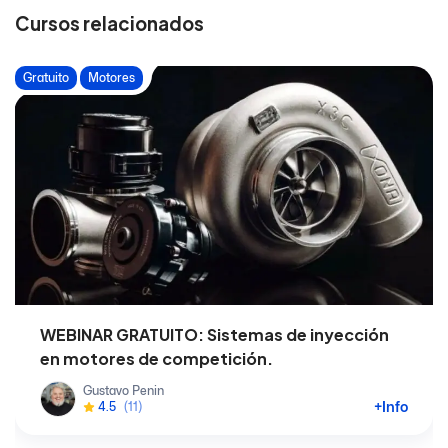
Cursos relacionados
Gratuito
Motores
WEBINAR GRATUITO: Sistemas de inyección
en motores de competición.
Gustavo Penin
+Info
4.5
(11)