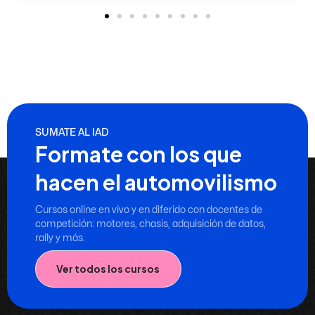
SUMATE AL IAD
Formate con los que
hacen el automovilismo
Cursos online en vivo y en diferido con docentes de
competición: motores, chasis, adquisición de datos,
rally y más.
Ver todos los cursos