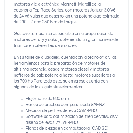
motores y la electrónica Magnetti Marelli de la
categoría Top Race Series, con motores Jaguar 3.0 V6
de 24 válvulas que desarrollan una potencia aproximada
de 290 HP con 350 Nm de torque.
Gustavo también se especializa en la preparación de
motores de rally y dakar, obteniendo un gran número de
triunfos en diferentes divisionales.
En su taller de ciudadela, cuenta con la tecnología y las
herramientas para la preparación de motores de
altísima potencia, desde motores diesel y motores
nafteros de baja potencia hasta motores superiores a
los 700 hp.
Para todo esto, su empresa cuenta con
algunos de los siguientes elementos:
Flujómetro de 600 cfm.
Banco de pruebas computarizado SAENZ.
Medidor de perfiles de leva CAM-PRO.
Software para optimización del tren de válvulas y
diseño de levas VALVE-PRO.
Planos de piezas en computadora (CAD 3D).