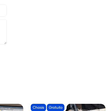
Chasis
Gratuito