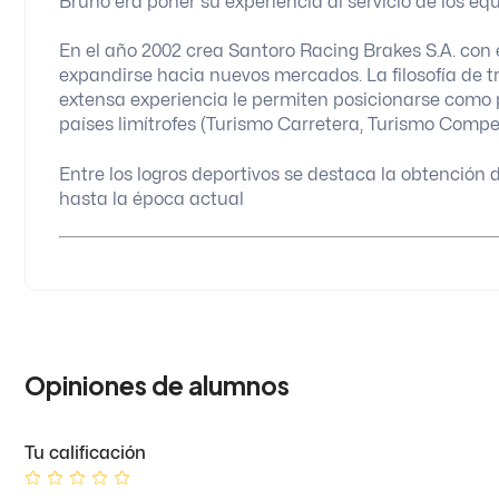
Bruno era poner su experiencia al servicio de los eq
En el año 2002 crea Santoro Racing Brakes S.A. con 
expandirse hacia nuevos mercados. La filosofía de tr
extensa experiencia le permiten posicionarse como 
países limítrofes (Turismo Carretera, Turismo Compet
Entre los logros deportivos se destaca la obtención 
hasta la época actual
Opiniones de alumnos
Tu calificación