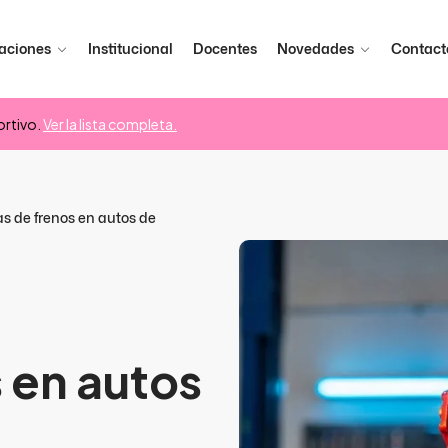
aciones
Institucional
Docentes
Novedades
Contact
rtivo.
Ver la lista completa.
s de frenos en autos de
 en autos