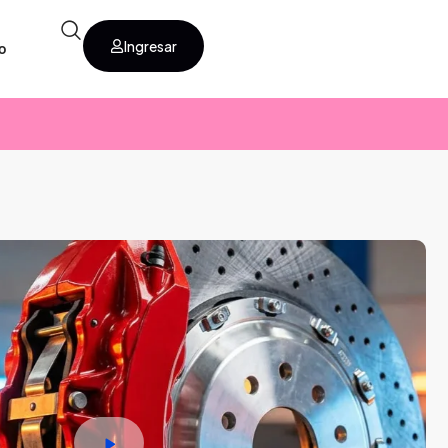
Ingresar
o