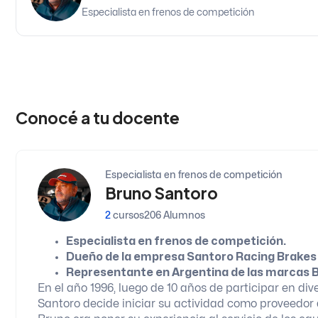
Especialista en frenos de competición
Conocé a tu docente
Especialista en frenos de competición
Bruno Santoro
2
cursos
206 Alumnos
Especialista en frenos de competición.
Dueño de la empresa Santoro Racing Brakes 
Representante en Argentina de las marcas Br
En el año 1996, luego de 10 años de participar en di
Santoro decide iniciar su actividad como proveedor d