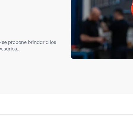
 se propone brindar a los
sarios...