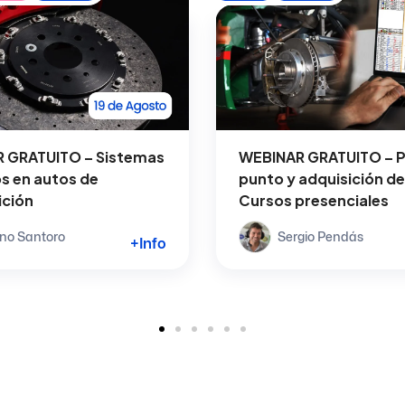
 GRATUITO – Sistemas
WEBINAR GRATUITO – P
s en autos de
punto y adquisición de
ción
Cursos presenciales
no Santoro
Sergio Pendás
+Info