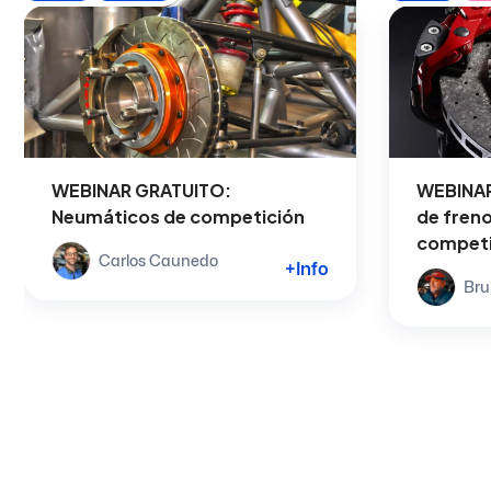
WEBINAR GRATUITO:
WEBINAR
Neumáticos de competición
de freno
competi
Carlos Caunedo
+Info
Bru