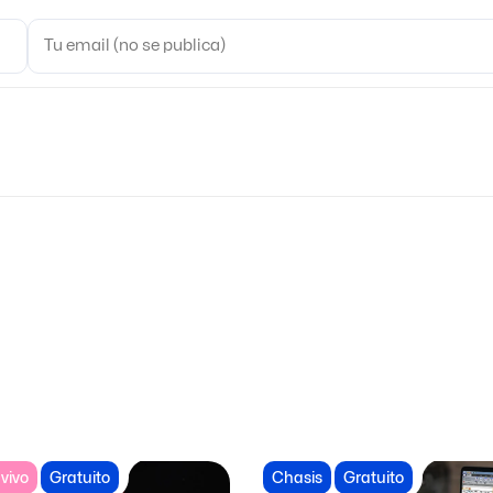
vivo
Gratuito
Chasis
Gratuito