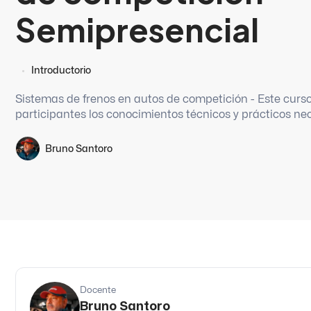
Semipresencial
Introductorio
Sistemas de frenos en autos de competición - Este curso
participantes los conocimientos técnicos y prácticos nece
Bruno Santoro
Docente
Bruno Santoro