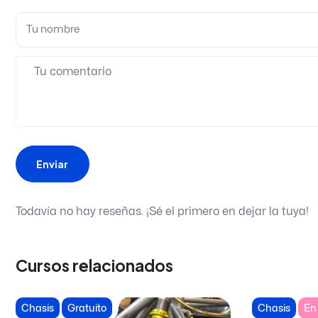
Enviar
Todavía no hay reseñas. ¡Sé el primero en dejar la tuya!
Cursos relacionados
Chasis
Gratuito
Chasis
En 