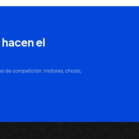
 hacen el
es de competición: motores, chasis,