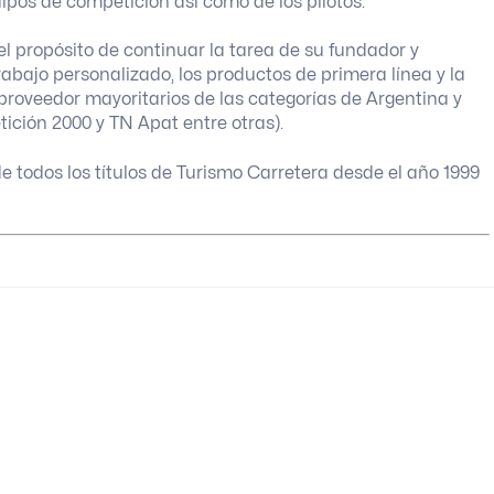
uipos de competición así como de los pilotos.
el propósito de continuar la tarea de su fundador y
abajo personalizado, los productos de primera línea y la
proveedor mayoritarios de las categorías de Argentina y
ición 2000 y TN Apat entre otras).
de todos los títulos de Turismo Carretera desde el año 1999