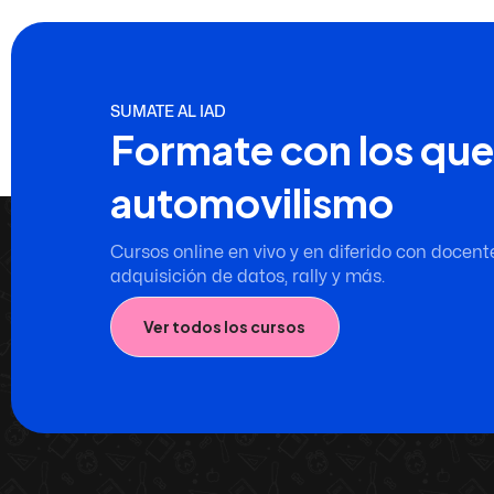
SUMATE AL IAD
Formate con los que
automovilismo
Cursos online en vivo y en diferido con docent
adquisición de datos, rally y más.
Ver todos los cursos