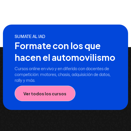
SUMATE AL IAD
Formate con los que
hacen el automovilismo
Cursos online en vivo y en diferido con docentes de
competición: motores, chasis, adquisición de datos,
rally y más.
Ver todos los cursos