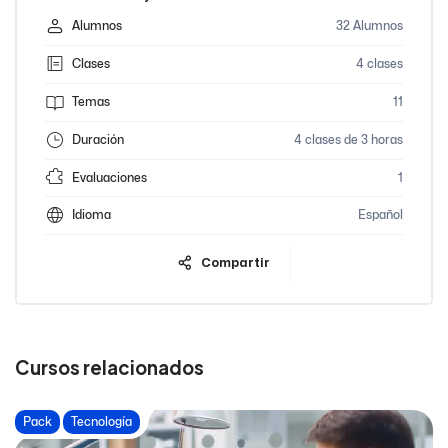
Alumnos
32 Alumnos
Clases
4 clases
Temas
11
Duración
4 clases de 3 horas
Evaluaciones
1
Idioma
Español
Compartir
Cursos relacionados
Pack
Tecnología