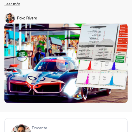
de la puesta a punto para simracing. Desde la comprensión de
Leer más
cómo los ajustes del coche afectan su comportamiento hasta
cómo adaptar tu setup para...
Pako Rivera
Docente