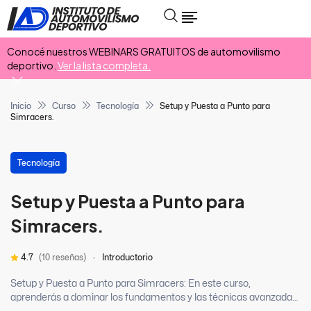
Conocé nuestros WEBINARS GRATUITOS de automovilismo
deportivo.
Ver la lista completa.
Inicio
Curso
Tecnología
Setup y Puesta a Punto para
Simracers.
Tecnología
Setup y Puesta a Punto para
Simracers.
4.7
(10 reseñas)
Introductorio
Setup y Puesta a Punto para Simracers: En este curso,
aprenderás a dominar los fundamentos y las técnicas avanzadas