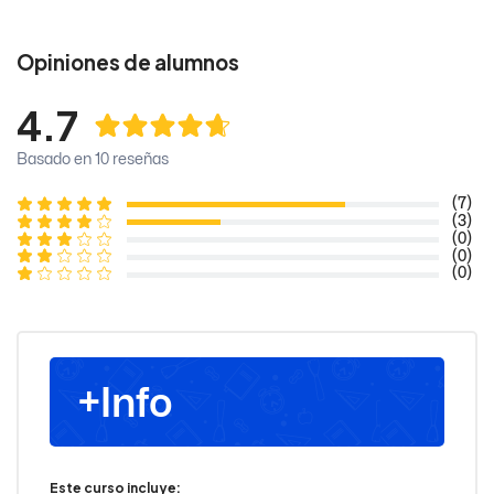
Opiniones de alumnos
4.7
Basado en 10 reseñas
(7)
(3)
(0)
(0)
(0)
+Info
Este curso incluye: