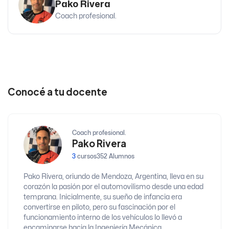
Pako Rivera
Coach profesional.
Conocé a tu docente
Coach profesional.
Pako Rivera
3
cursos
352 Alumnos
Pako Rivera, oriundo de Mendoza, Argentina, lleva en su
corazón la pasión por el automovilismo desde una edad
temprana. Inicialmente, su sueño de infancia era
convertirse en piloto, pero su fascinación por el
funcionamiento interno de los vehículos lo llevó a
encaminarse hacia la Ingeniería Mecánica.