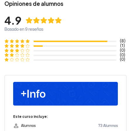
Opiniones de alumnos
4.9
Basado en 9 reseñas
(8)
(1)
(0)
(0)
(0)
+Info
Este curso incluye:
Alumnos
73 Alumnos