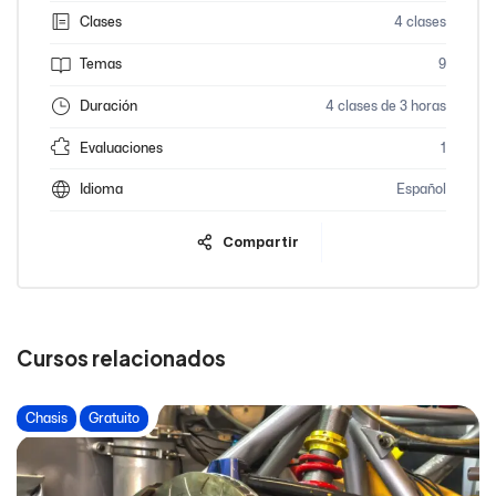
Clases
4 clases
Temas
9
Duración
4 clases de 3 horas
Evaluaciones
1
Idioma
Español
Compartir
Cursos relacionados
Chasis
Gratuito