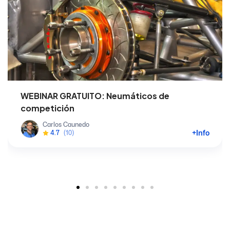
WEBINAR GRATUITO: Neumáticos de
competición
Carlos Caunedo
+Info
4.7
(10)