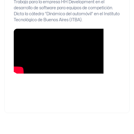
Trabaja para la empresa HH Development en el
desarrollo de software para equipos de competición.
Dicta la cátedra “Dinámica del automóvil” en el Instituto
Tecnológico de Buenos Aires (ITBA).