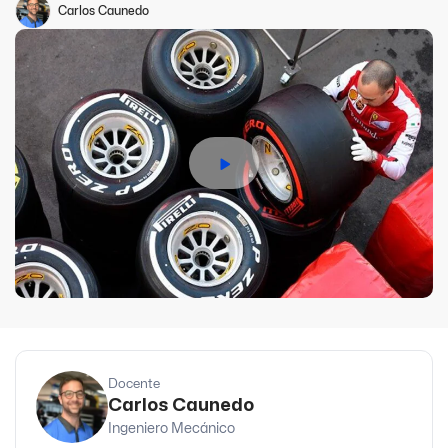
TC2000. Actualmente es el responsable técnico del equipo
Carlos Caunedo
Maquin Part De Turismo Carretera, con los pilotos Jose Manuel
Urcera, German Todino, Esteban Gini y Facundo Ardusso.
Docente
Carlos Caunedo
Ingeniero Mecánico