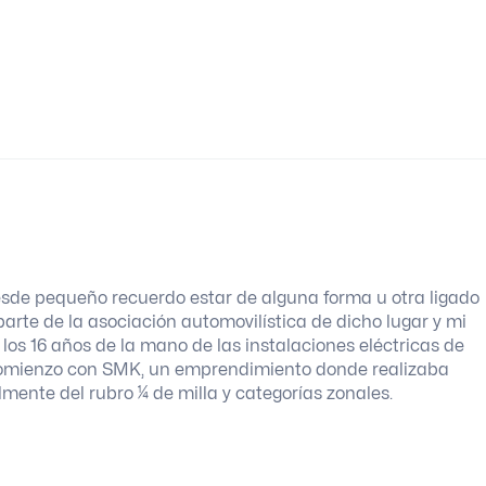
sde pequeño recuerdo estar de alguna forma u otra ligado
arte de la asociación automovilística de dicho lugar y mi
os 16 años de la mano de las instalaciones eléctricas de
e comienzo con SMK, un emprendimiento donde realizaba
lmente del rubro ¼ de milla y categorías zonales.