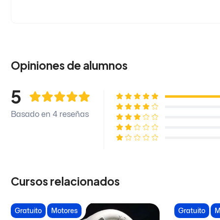
Opiniones de alumnos
5
Basado en 4 reseñas
Cursos relacionados
Gratuito
Motores
Gratuito
M