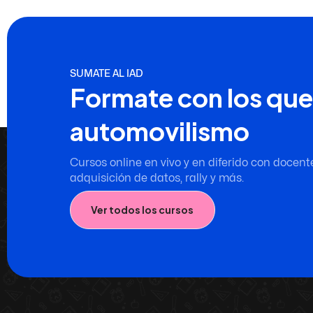
SUMATE AL IAD
Formate con los que
automovilismo
Cursos online en vivo y en diferido con docent
adquisición de datos, rally y más.
Ver todos los cursos