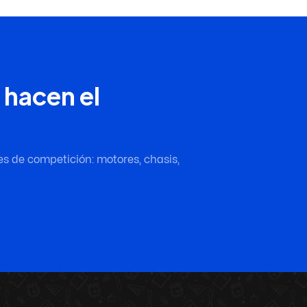
 hacen el
es de competición: motores, chasis,