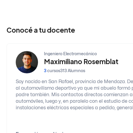
Conocé a tu docente
Ingeniero Electromecánico
Maximiliano Rosemblat
3
cursos
313 Alumnos
Soy nacido en San Rafael, provincia de Mendoza. De
al automovilismo deportivo ya que mi abuelo formó p
padre también. Mis contactos directos comienzan a l
automóviles, luego y, en paralelo con el estudio d
instalaciones eléctricas especiales a pedido, genera