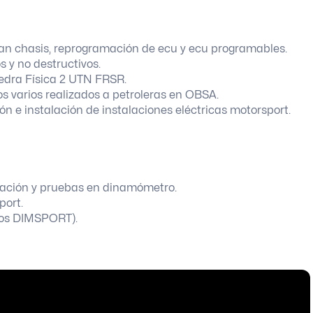
can chasis, reprogramación de ecu y ecu programables.
s y no destructivos.
edra Física 2 UTN FRSR.
s varios realizados a petroleras en OBSA.
ión e instalación de instalaciones eléctricas motorsport.
ulación y pruebas en dinamómetro.
port.
pos DIMSPORT).