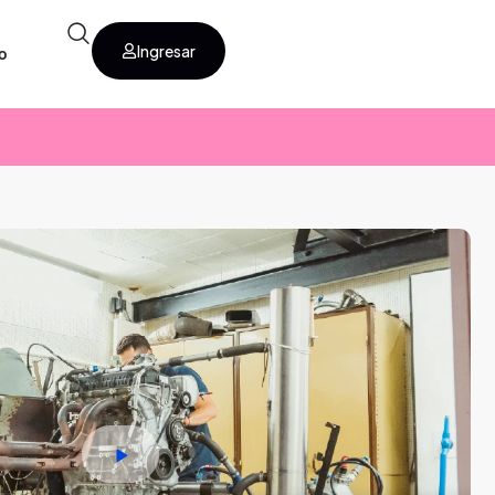
Ingresar
o