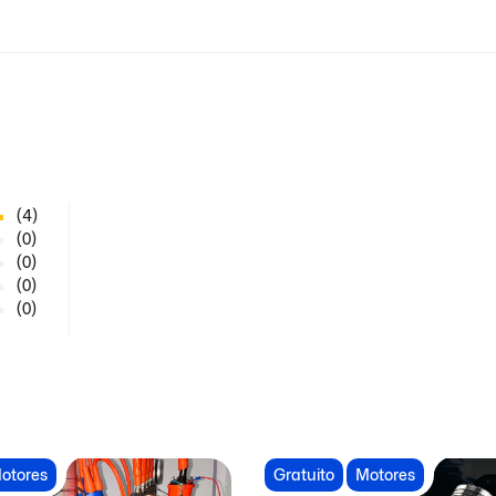
(4)
(0)
(0)
(0)
(0)
otores
Gratuito
Motores