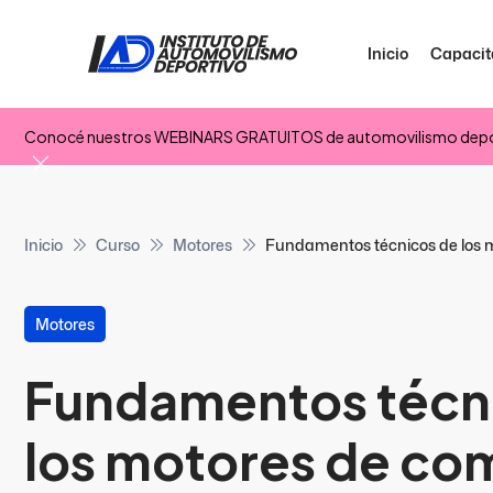
Inicio
Capacit
Conocé nuestros WEBINARS GRATUITOS de automovilismo depo
Inicio
Curso
Motores
Fundamentos técnicos de los 
Motores
Fundamentos técn
los motores de co