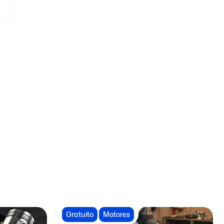
Gratuito
Motores