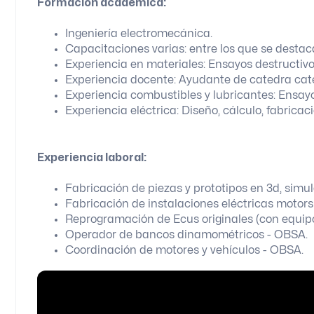
Formación académica:
Ingeniería electromecánica.
Capacitaciones varias: entre los que se desta
Experiencia en materiales: Ensayos destructivo
Experiencia docente: Ayudante de catedra cat
Experiencia combustibles y lubricantes: Ensayo
Experiencia eléctrica: Diseño, cálculo, fabricac
Experiencia laboral:
Fabricación de piezas y prototipos en 3d, sim
Fabricación de instalaciones eléctricas motors
Reprogramación de Ecus originales (con equi
Operador de bancos dinamométricos - OBSA.
Coordinación de motores y vehículos - OBSA.