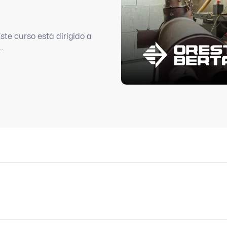
te curso está dirigido a
.