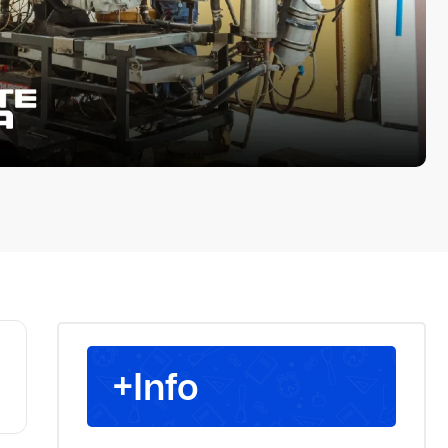
+Info