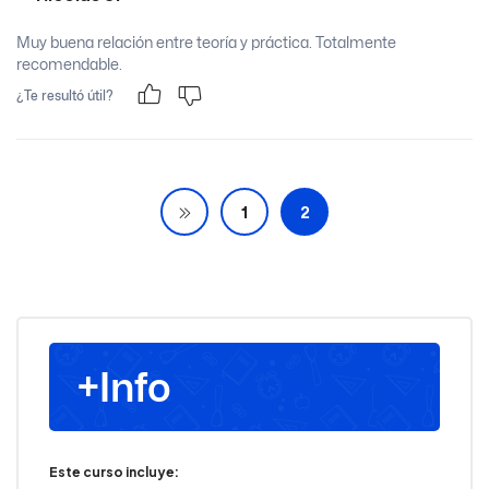
Muy buena relación entre teoría y práctica. Totalmente
recomendable.
¿Te resultó útil?
1
2
+Info
Este curso incluye: