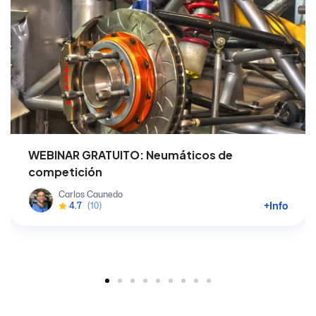
WEBINAR GRATUITO: Neumáticos de
competición
Carlos Caunedo
+Info
4.7
(10)