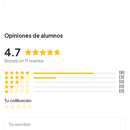
Opiniones de alumnos
4.7
Basado en 11 reseñas
(8)
(3)
(0)
(0)
(0)
Tu calificación