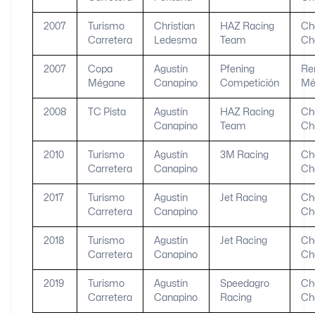
2007
Turismo
Christian
HAZ Racing
Ch
Carretera
Ledesma
Team
Ch
2007
Copa
Agustín
Pfening
Re
Mégane
Canapino
Competición
Mé
2008
TC Pista
Agustín
HAZ Racing
Ch
Canapino
Team
Ch
2010
Turismo
Agustín
3M Racing
Ch
Carretera
Canapino
Ch
2017
Turismo
Agustín
Jet Racing
Ch
Carretera
Canapino
Ch
2018
Turismo
Agustín
Jet Racing
Ch
Carretera
Canapino
Ch
2019
Turismo
Agustín
Speedagro
Ch
Carretera
Canapino
Racing
Ch