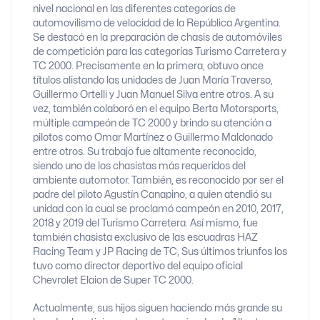
nivel nacional en las diferentes categorías de
automovilismo de velocidad de la República Argentina.
Se destacó en la preparación de chasis de automóviles
de competición para las categorías Turismo Carretera y
TC 2000. Precisamente en la primera, obtuvo once
títulos alistando las unidades de Juan María Traverso,
Guillermo Ortelli y Juan Manuel Silva entre otros. A su
vez, también colaboró en el equipo Berta Motorsports,
múltiple campeón de TC 2000 y brindo su atención a
pilotos como Omar Martínez o Guillermo Maldonado
entre otros. Su trabajo fue altamente reconocido,
siendo uno de los chasistas más requeridos del
ambiente automotor. También, es reconocido por ser el
padre del piloto Agustín Canapino, a quien atendió su
unidad con la cual se proclamó campeón en 2010, 2017,
2018 y 2019 del Turismo Carretera. Así mismo, fue
también chasista exclusivo de las escuadras HAZ
Racing Team y JP Racing de TC, Sus últimos triunfos los
tuvo como director deportivo del equipo oficial
Chevrolet Elaion de Super TC 2000.
Actualmente, sus hijos siguen haciendo más grande su