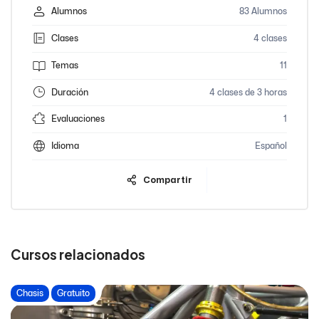
Alumnos
83 Alumnos
Clases
4 clases
Temas
11
Duración
4 clases de 3 horas
Evaluaciones
1
Idioma
Español
Compartir
Cursos relacionados
Chasis
Gratuito