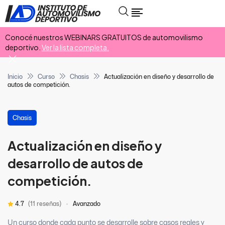
Conocé nuestros WEBINARS GRATUITOS de automovilismo
deportivo.
Ver la lista completa.
Inicio
Curso
Chasis
Actualización en diseño y desarrollo de
autos de competición.
Chasis
Actualización en diseño y
desarrollo de autos de
competición.
4.7
(11 reseñas)
Avanzado
Un curso donde cada punto se desarrolle sobre casos reales y