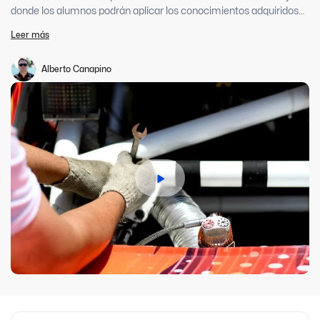
donde los alumnos podrán aplicar los conocimientos adquiridos
sobre autos de competición.
Leer más
Alberto Canapino